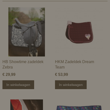
HB Showtime zadeldek
HKM Zadeldek Dream
Zebra
Team
€ 29,99
€ 53,99
In winkelwagen
In winkelwagen