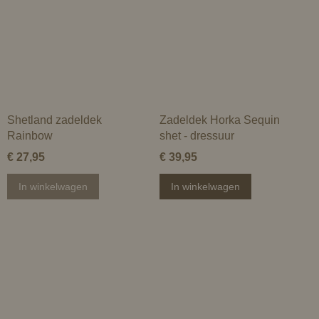
Shetland zadeldek
Zadeldek Horka Sequin
Rainbow
shet - dressuur
€ 27,95
€ 39,95
In winkelwagen
In winkelwagen