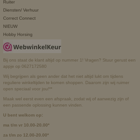
Ruiter
Diensten/ Verhuur
Correct Connect
NIEUW
Hobby Horsing
Bij ons staat de klant altijd op nummer 1! Vragen? Stuur gerust een
appje op 0627172580
Wij begrijpen als geen ander dat het niet altijd lukt om tijdens
reguliere winkeltijden te komen shoppen. Daarom zijn wij ruimer
open speciaal voor jou!**
Maak wel eerst even een afspraak, zodat wij of aanwezig zijn of
een passende oplossing kunnen vinden.
U bent welkom op:
ma t/m vr 10.00-20.00*
za t/m zo 12.00-20.00*