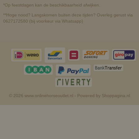
*Op feestdagen kan de beschikbaarheid afwijken.
**Hoge nood? Langskomen buiten deze tijden? Overleg gerust via
0627172580 (bij voorkeur via Whatsapp)
© 2026 www.onlinehorseoutlet.nl - Powered by Shoppagina.nl