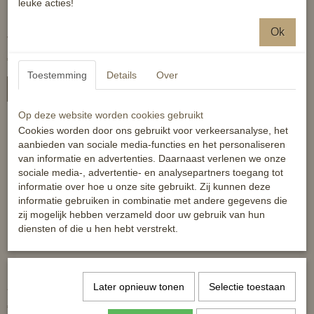
leuke acties!
HKM zadeldek Judy - shet
HB Barebackpad 'little
Ok
veelzijdig
sizes'
€ 39,95
€ 84,95
Toestemming
Details
Over
In winkelwagen
In winkelwagen
Op deze website worden cookies gebruikt
Cookies worden door ons gebruikt voor verkeersanalyse, het
aanbieden van sociale media-functies en het personaliseren
-30%
van informatie en advertenties. Daarnaast verlenen we onze
sociale media-, advertentie- en analysepartners toegang tot
informatie over hoe u onze site gebruikt. Zij kunnen deze
informatie gebruiken in combinatie met andere gegevens die
zij mogelijk hebben verzameld door uw gebruik van hun
diensten of die u hen hebt verstrekt.
Zadeldek Champ
Zadeldek Shetland Horze
Later opnieuw tonen
Selectie toestaan
€ 26,95
€ 24,46
€ 34,95