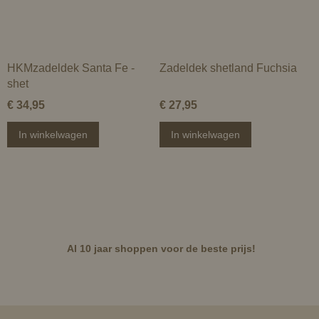
HKMzadeldek Santa Fe -
Zadeldek shetland Fuchsia
shet
€ 34,95
€ 27,95
In winkelwagen
In winkelwagen
Al 10 jaar shoppen voor de beste prijs!