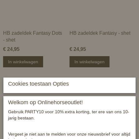
HB zadeldek Fantasy Dots
HB zadeldek Fantasy - shet
- shet
€ 24,95
€ 24,95
In winkelwagen
In winkelwagen
Cookies toestaan Opties
Welkom op Onlinehorseoutlet!
Gebruik PARTY10 voor 10% extra korting, ter ere van ons 10-
jarig bestaan.
Vergeet je niet aan te melden voor onze nieuwsbrief voor altijd