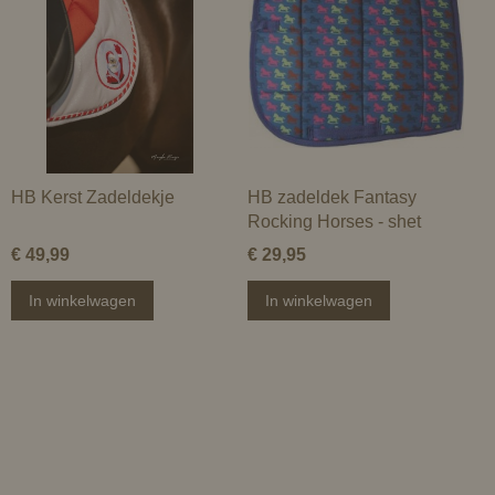
HB Kerst Zadeldekje
HB zadeldek Fantasy
Rocking Horses - shet
€ 49,99
€ 29,95
In winkelwagen
In winkelwagen