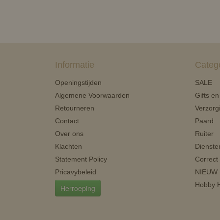
Informatie
Categ
Openingstijden
SALE
Algemene Voorwaarden
Gifts e
Retourneren
Verzorg
Contact
Paard
Over ons
Ruiter
Klachten
Dienste
Statement Policy
Correct
Pricavybeleid
NIEUW
Hobby H
Herroeping