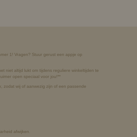
nummer 1! Vragen? Stuur gerust een appje op
t niet altijd lukt om tijdens reguliere winkeltijden te
uimer open speciaal voor jou!**
, zodat wij of aanwezig zijn of een passende
rheid afwijken.