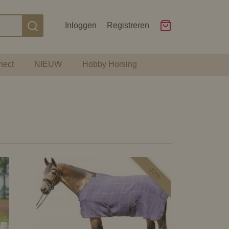
Inloggen
Registreren
nect
NIEUW
Hobby Horsing
-22%