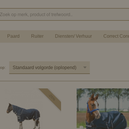
Paard
Ruiter
Diensten/ Verhuur
Correct Con
r op:
-25%