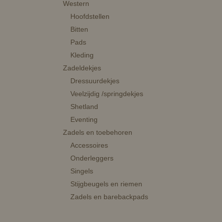
Western
Hoofdstellen
Bitten
Pads
Kleding
Zadeldekjes
Dressuurdekjes
Veelzijdig /springdekjes
Shetland
Eventing
Zadels en toebehoren
Accessoires
Onderleggers
Singels
Stijgbeugels en riemen
Zadels en barebackpads