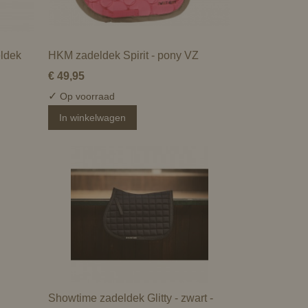
eldek
HKM zadeldek Spirit - pony VZ
€ 49,95
✓
Op voorraad
In winkelwagen
Showtime zadeldek Glitty - zwart -