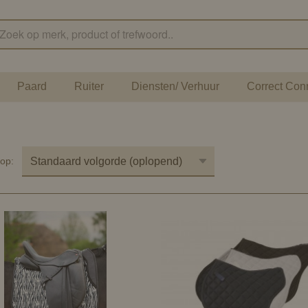
Paard
Ruiter
Diensten/ Verhuur
Correct Con
r op: