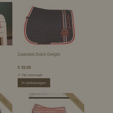
Zadeldek Dutch Delight
€ 39,95
✓
Op voorraad
In winkelwagen
-25%
-10%