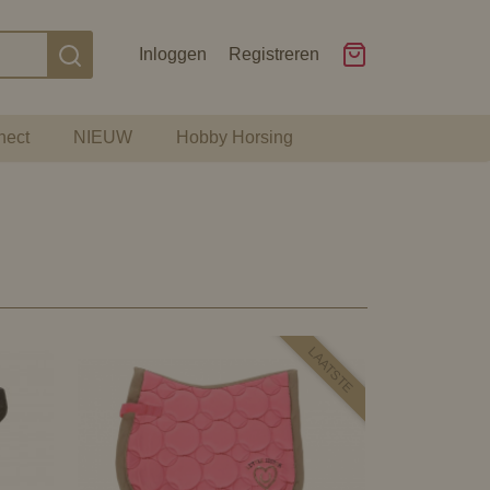
Inloggen
Registreren
nect
NIEUW
Hobby Horsing
LAATSTE