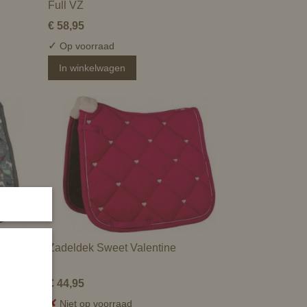
Full VZ
€ 58,95
✓
Op voorraad
In winkelwagen
Zadeldek Sweet Valentine
€ 44,95
✘
Niet op voorraad