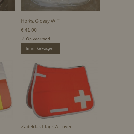
Horka Glossy WIT
€ 41,00
✓
Op voorraad
In winkelwagen
Zadeldak Flags All-over