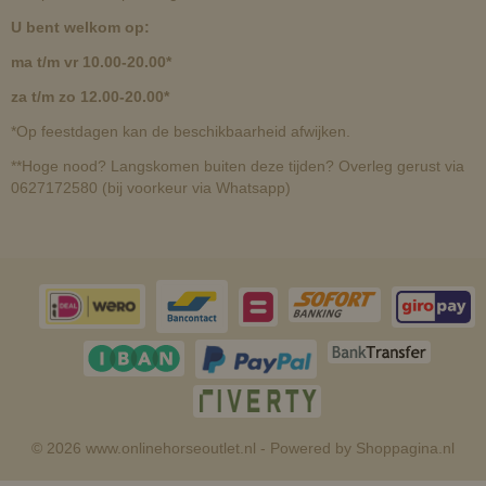
U bent welkom op:
ma t/m vr 10.00-20.00*
za t/m zo 12.00-20.00*
*Op feestdagen kan de beschikbaarheid afwijken.
**Hoge nood? Langskomen buiten deze tijden? Overleg gerust via
0627172580 (bij voorkeur via Whatsapp)
© 2026 www.onlinehorseoutlet.nl - Powered by Shoppagina.nl