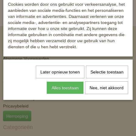
Al 10 jaar shoppen voor de beste prijs!
Cookies worden door ons gebruikt voor verkeersanalyse, het
aanbieden van sociale media-functies en het personaliseren
van informatie en advertenties. Daarnaast verlenen we onze
sociale media-, advertentie- en analysepartners toegang tot
informatie over hoe u onze site gebruikt. Zij kunnen deze
informatie gebruiken in combinatie met andere gegevens die
Informatie
zij mogelijk hebben verzameld door uw gebruik van hun
diensten of die u hen hebt verstrekt.
Openingstijden
Algemene Voorwaarden
Retourneren
Later opnieuw tonen
Selectie toestaan
Contact
Over ons
Alles toestaan
Nee, niet akkoord
Klachten
Statement Policy
Pricavybeleid
Herroeping
Categorieën