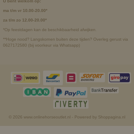
U bent welkom op:
ma t/m vr 10.00-20.00*
za t/m zo 12.00-20.00*
*Op feestdagen kan de beschikbaarheid afwijken.
**Hoge nood? Langskomen buiten deze tijden? Overleg gerust via
0627172580 (bij voorkeur via Whatsapp)
© 2026 www.onlinehorseoutlet.nl - Powered by Shoppagina.nl