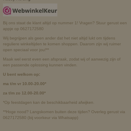
Bij ons staat de klant altijd op nummer 1! Vragen? Stuur gerust een
appje op 0627172580
Wij begrijpen als geen ander dat het niet altijd lukt om tijdens
reguliere winkeltijden te komen shoppen. Daarom zijn wij ruimer
open speciaal voor jou!**
Maak wel eerst even een afspraak, zodat wij of aanwezig zijn of
een passende oplossing kunnen vinden.
U bent welkom op:
ma t/m vr 10.00-20.00*
za t/m zo 12.00-20.00*
*Op feestdagen kan de beschikbaarheid afwijken.
**Hoge nood? Langskomen buiten deze tijden? Overleg gerust via
0627172580 (bij voorkeur via Whatsapp)