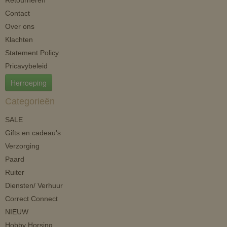
Retourneren
Contact
Over ons
Klachten
Statement Policy
Pricavybeleid
Herroeping
Categorieën
SALE
Gifts en cadeau's
Verzorging
Paard
Ruiter
Diensten/ Verhuur
Correct Connect
NIEUW
Hobby Horsing