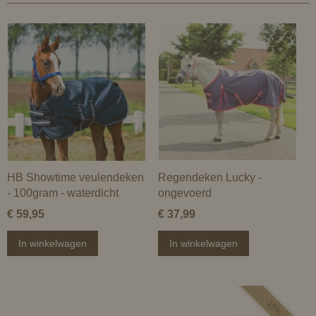
HB Showtime veulendeken
Regendeken Lucky -
- 100gram - waterdicht
ongevoerd
€ 59,95
€ 37,99
In winkelwagen
In winkelwagen
-15%