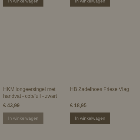
In winkelwagen
In winkelwagen
HKM longeersingel met
HB Zadelhoes Friese Vlag
handvat - cob/full - zwart
€ 43,99
€ 18,95
In winkelwagen
In winkelwagen