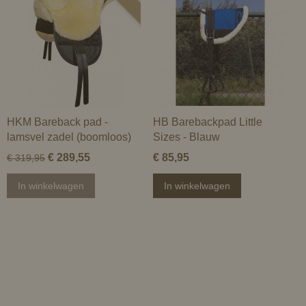
HKM Bareback pad -
HB Barebackpad Little
lamsvel zadel (boomloos)
Sizes - Blauw
€ 289,55
€ 85,95
€ 319,95
In winkelwagen
In winkelwagen