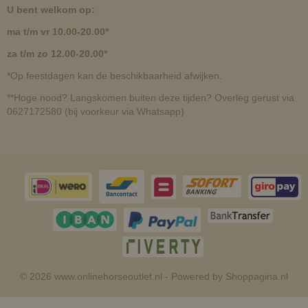
U bent welkom op:
ma t/m vr 10.00-20.00*
za t/m zo 12.00-20.00*
*Op feestdagen kan de beschikbaarheid afwijken.
**Hoge nood? Langskomen buiten deze tijden? Overleg gerust via
0627172580 (bij voorkeur via Whatsapp)
© 2026 www.onlinehorseoutlet.nl - Powered by Shoppagina.nl