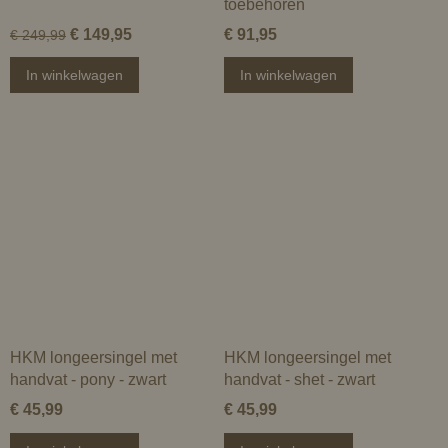
toebehoren
€ 149,95
€ 91,95
€ 249,99
In winkelwagen
In winkelwagen
HKM longeersingel met
HKM longeersingel met
handvat - pony - zwart
handvat - shet - zwart
€ 45,99
€ 45,99