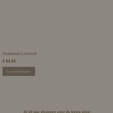
Seatsaver Lamsvel
€ 64,95
In winkelwagen
Al 10 jaar shoppen voor de beste prijs!