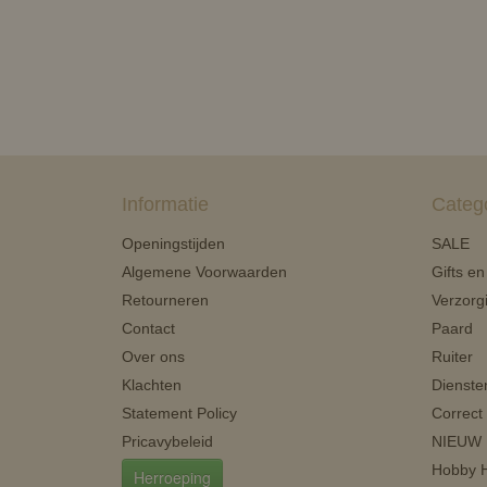
Informatie
Categ
Openingstijden
SALE
Algemene Voorwaarden
Gifts e
Retourneren
Verzorg
Contact
Paard
Over ons
Ruiter
Klachten
Dienste
Statement Policy
Correct
Pricavybeleid
NIEUW
Hobby H
Herroeping