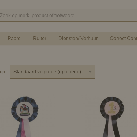
Paard
Ruiter
Diensten/ Verhuur
Correct Con
r op: