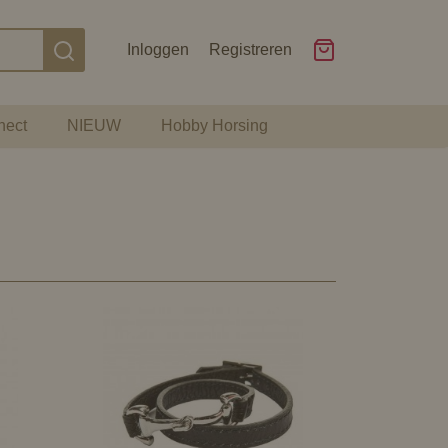
Inloggen
Registreren
nect
NIEUW
Hobby Horsing