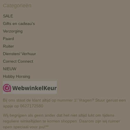
Categorieën
SALE
Gifts en cadeau's
Verzorging
Paard
Ruiter
Diensten/ Verhuur
Correct Connect
NIEUW
Hobby Horsing
Bij ons staat de klant altijd op nummer 1! Vragen? Stuur gerust een
appje op 0627172580
Wij begrijpen als geen ander dat het niet altijd lukt om tijdens
reguliere winkeltijden te komen shoppen. Daarom zijn wij ruimer
open speciaal voor jou!**