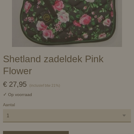
Shetland zadeldek Pink
Flower
€ 27,95
(inclusief btw 21%)
✓
Op voorraad
Aantal