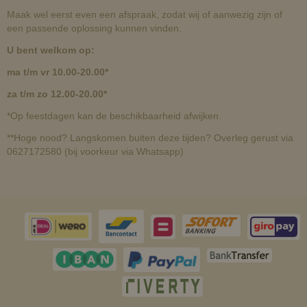
Maak wel eerst even een afspraak, zodat wij of aanwezig zijn of
een passende oplossing kunnen vinden.
U bent welkom op:
ma t/m vr 10.00-20.00*
za t/m zo 12.00-20.00*
*Op feestdagen kan de beschikbaarheid afwijken.
**Hoge nood? Langskomen buiten deze tijden? Overleg gerust via
0627172580 (bij voorkeur via Whatsapp)