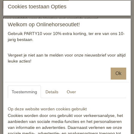
In winkelwagen
Cookies toestaan Opties
Luxe zadeldek voor de kleintjes met eigentijds patroon!
Welkom op Onlinehorseoutlet!
Reacties
Gebruik PARTY10 voor 10% extra korting, ter ere van ons 10-
jarig bestaan.
Vergeet je niet aan te melden voor onze nieuwsbrief voor altijd
leuke acties!
Ok
Ook interessant
Toestemming
Details
Over
Op deze website worden cookies gebruikt
Cookies worden door ons gebruikt voor verkeersanalyse, het
aanbieden van sociale media-functies en het personaliseren
van informatie en advertenties. Daarnaast verlenen we onze
sociale media-, advertentie- en analysepartners toegang tot