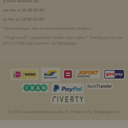
U bent welkom op:
ma t/m vr 10.00-20.00*
za t/m zo 12.00-20.00*
*Op feestdagen kan de beschikbaarheid afwijken.
**Hoge nood? Langskomen buiten deze tijden? Overleg gerust via
0627172580 (bij voorkeur via Whatsapp)
© 2026 www.onlinehorseoutlet.nl - Powered by Shoppagina.nl