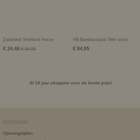
Zadeldek Shetland Horze
HB Barebackpad 'little sizes'
€ 24,46
€ 84,95
€ 34,95
Al 10 jaar shoppen voor de beste prijs!
Informatie
Openingstijden