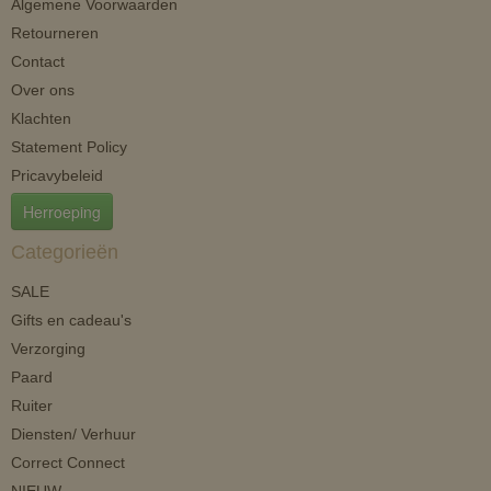
Algemene Voorwaarden
Retourneren
Contact
Over ons
Klachten
Statement Policy
Pricavybeleid
Herroeping
Categorieën
SALE
Gifts en cadeau's
Verzorging
Paard
Ruiter
Diensten/ Verhuur
Correct Connect
NIEUW