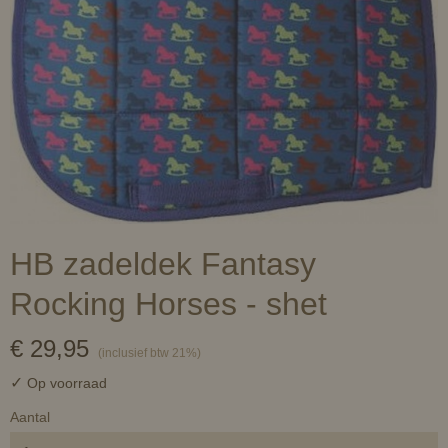
HB zadeldek Fantasy
Rocking Horses - shet
€ 29,95
(inclusief btw 21%)
✓
Op voorraad
Aantal