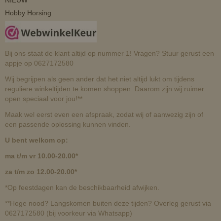
Hobby Horsing
Bij ons staat de klant altijd op nummer 1! Vragen? Stuur gerust een
appje op 0627172580
Wij begrijpen als geen ander dat het niet altijd lukt om tijdens
reguliere winkeltijden te komen shoppen. Daarom zijn wij ruimer
open speciaal voor jou!**
Maak wel eerst even een afspraak, zodat wij of aanwezig zijn of
een passende oplossing kunnen vinden.
U bent welkom op:
ma t/m vr 10.00-20.00*
za t/m zo 12.00-20.00*
*Op feestdagen kan de beschikbaarheid afwijken.
**Hoge nood? Langskomen buiten deze tijden? Overleg gerust via
0627172580 (bij voorkeur via Whatsapp)