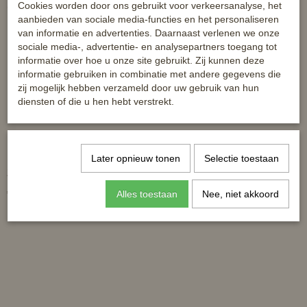
Cookies worden door ons gebruikt voor verkeersanalyse, het
Ook interessant
aanbieden van sociale media-functies en het personaliseren
van informatie en advertenties. Daarnaast verlenen we onze
sociale media-, advertentie- en analysepartners toegang tot
informatie over hoe u onze site gebruikt. Zij kunnen deze
informatie gebruiken in combinatie met andere gegevens die
zij mogelijk hebben verzameld door uw gebruik van hun
diensten of die u hen hebt verstrekt.
Later opnieuw tonen
Selectie toestaan
Zadeldek Champ
Shetland zadeldek Pink Flower
€ 26,95
€ 27,95
Alles toestaan
Nee, niet akkoord