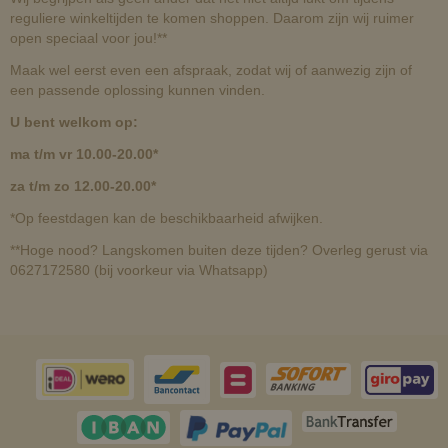
reguliere winkeltijden te komen shoppen. Daarom zijn wij ruimer
open speciaal voor jou!**
Maak wel eerst even een afspraak, zodat wij of aanwezig zijn of
een passende oplossing kunnen vinden.
U bent welkom op:
ma t/m vr 10.00-20.00*
za t/m zo 12.00-20.00*
*Op feestdagen kan de beschikbaarheid afwijken.
**Hoge nood? Langskomen buiten deze tijden? Overleg gerust via
0627172580 (bij voorkeur via Whatsapp)