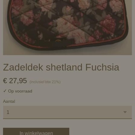
Zadeldek shetland Fuchsia
€ 27,95
(inclusief btw 21%)
✓
Op voorraad
Aantal
In winkelwagen