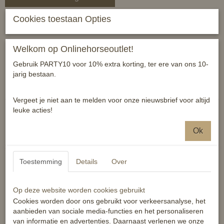
Cookies toestaan Opties
Uniek zadeldekje met fleurige print
Welkom op Onlinehorseoutlet!
Maat shet
Gebruik PARTY10 voor 10% extra korting, ter ere van ons 10-
jarig bestaan.
Reacties
Vergeet je niet aan te melden voor onze nieuwsbrief voor altijd
leuke acties!
Ok
Ook interessant
Toestemming
Details
Over
Op deze website worden cookies gebruikt
Cookies worden door ons gebruikt voor verkeersanalyse, het
aanbieden van sociale media-functies en het personaliseren
van informatie en advertenties. Daarnaast verlenen we onze