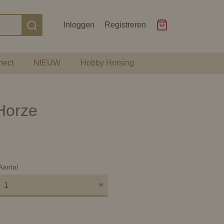
Inloggen
Registreren
nect
NIEUW
Hobby Horsing
Horze
Aantal