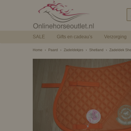
SALE
Gifts en cadeau's
Verzorging
Home
›
Paard
›
Zadeldekjes
›
Shetland
›
Zadeldek She