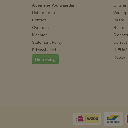
Algemene Voorwaarden
Gifts e
Retourneren
Verzorg
Contact
Paard
Over ons
Ruiter
Klachten
Dienste
Statement Policy
Correct
Pricavybeleid
NIEUW
Hobby H
Herroeping