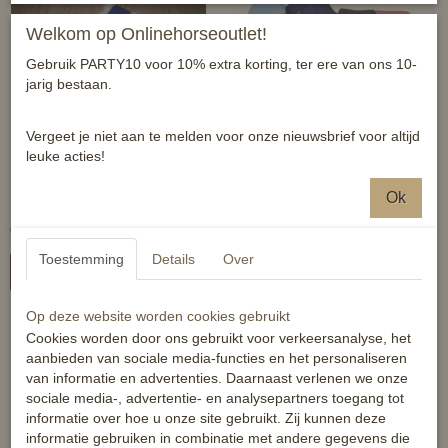
Welkom op Onlinehorseoutlet!
Gebruik PARTY10 voor 10% extra korting, ter ere van ons 10-
jarig bestaan.
Vergeet je niet aan te melden voor onze nieuwsbrief voor altijd
leuke acties!
HB Flextrainers Color
Shetty Bandages
Ok
(vanaf 4XS)
€ 24,95
€ 9,95
Toestemming
Details
Over
In winkelwagen
In winkelwagen
Op deze website worden cookies gebruikt
Cookies worden door ons gebruikt voor verkeersanalyse, het
aanbieden van sociale media-functies en het personaliseren
van informatie en advertenties. Daarnaast verlenen we onze
sociale media-, advertentie- en analysepartners toegang tot
informatie over hoe u onze site gebruikt. Zij kunnen deze
informatie gebruiken in combinatie met andere gegevens die