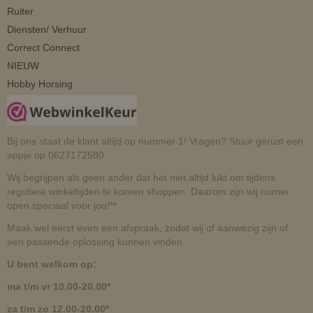
Ruiter
Diensten/ Verhuur
Correct Connect
NIEUW
Hobby Horsing
Bij ons staat de klant altijd op nummer 1! Vragen? Stuur gerust een
appje op 0627172580
Wij begrijpen als geen ander dat het niet altijd lukt om tijdens
reguliere winkeltijden te komen shoppen. Daarom zijn wij ruimer
open speciaal voor jou!**
Maak wel eerst even een afspraak, zodat wij of aanwezig zijn of
een passende oplossing kunnen vinden.
U bent welkom op:
ma t/m vr 10.00-20.00*
za t/m zo 12.00-20.00*