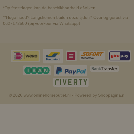
*Op feestdagen kan de beschikbaarheid afwijken.
**Hoge nood? Langskomen buiten deze tijden? Overleg gerust via
0627172580 (bij voorkeur via Whatsapp)
© 2026 www.onlinehorseoutlet.nl - Powered by Shoppagina.nl