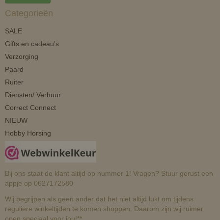
Categorieën
SALE
Gifts en cadeau's
Verzorging
Paard
Ruiter
Diensten/ Verhuur
Correct Connect
NIEUW
Hobby Horsing
Bij ons staat de klant altijd op nummer 1! Vragen? Stuur gerust een
appje op 0627172580
Wij begrijpen als geen ander dat het niet altijd lukt om tijdens
reguliere winkeltijden te komen shoppen. Daarom zijn wij ruimer
open speciaal voor jou!**