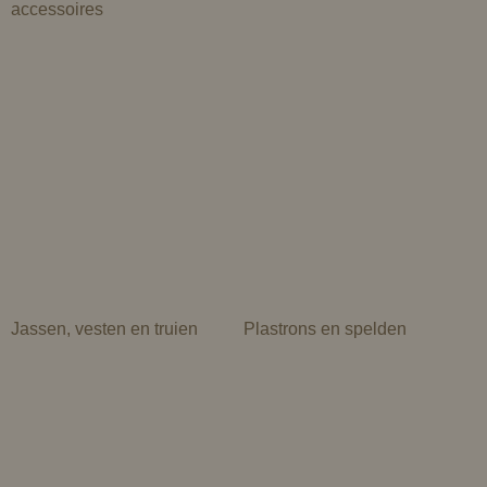
accessoires
Jassen, vesten en truien
Plastrons en spelden