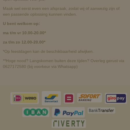
Maak wel eerst even een afspraak, zodat wij of aanwezig zijn of
een passende oplossing kunnen vinden.
U bent welkom op:
ma t/m vr 10.00-20.00*
za t/m zo 12.00-20.00*
*Op feestdagen kan de beschikbaarheid afwijken.
**Hoge nood? Langskomen buiten deze tijden? Overleg gerust via
0627172580 (bij voorkeur via Whatsapp)