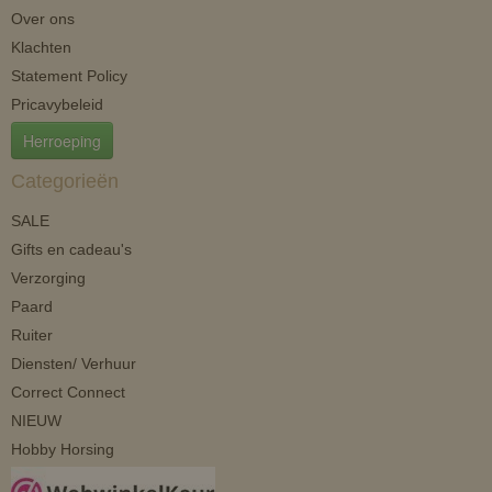
Over ons
Klachten
Statement Policy
Pricavybeleid
Herroeping
Categorieën
SALE
Gifts en cadeau's
Verzorging
Paard
Ruiter
Diensten/ Verhuur
Correct Connect
NIEUW
Hobby Horsing