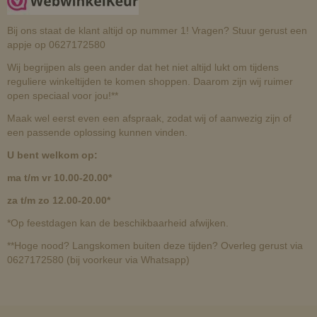
Bij ons staat de klant altijd op nummer 1! Vragen? Stuur gerust een
appje op 0627172580
Wij begrijpen als geen ander dat het niet altijd lukt om tijdens
reguliere winkeltijden te komen shoppen. Daarom zijn wij ruimer
open speciaal voor jou!**
Maak wel eerst even een afspraak, zodat wij of aanwezig zijn of
een passende oplossing kunnen vinden.
U bent welkom op:
ma t/m vr 10.00-20.00*
za t/m zo 12.00-20.00*
*Op feestdagen kan de beschikbaarheid afwijken.
**Hoge nood? Langskomen buiten deze tijden? Overleg gerust via
0627172580 (bij voorkeur via Whatsapp)