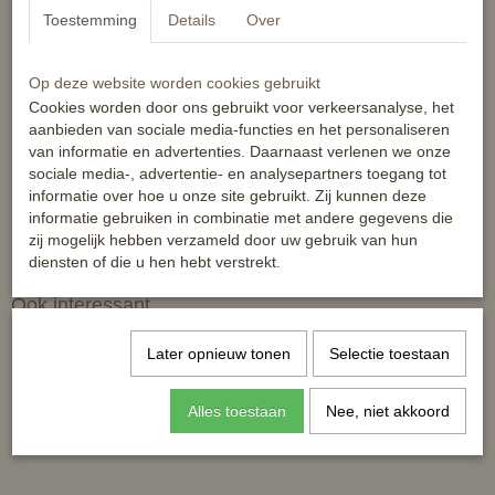
- Bovenmaterial: 100% polyester
Toestemming
Details
Over
- functievoering: 100% polyester
- voering: 100% polyester
- wasmachinebestendig tot 30 graden
Op deze website worden cookies gebruikt
- mag in de droogtrommel
Cookies worden door ons gebruikt voor verkeersanalyse, het
aanbieden van sociale media-functies en het personaliseren
Reacties
van informatie en advertenties. Daarnaast verlenen we onze
sociale media-, advertentie- en analysepartners toegang tot
informatie over hoe u onze site gebruikt. Zij kunnen deze
informatie gebruiken in combinatie met andere gegevens die
zij mogelijk hebben verzameld door uw gebruik van hun
diensten of die u hen hebt verstrekt.
Ook interessant
Later opnieuw tonen
Selectie toestaan
Alles toestaan
Nee, niet akkoord