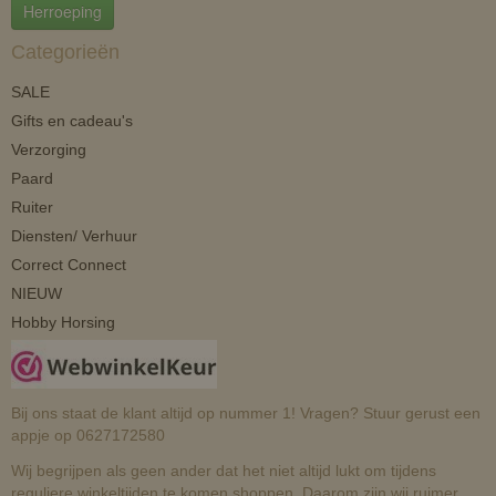
Herroeping
Categorieën
SALE
Gifts en cadeau's
Verzorging
Paard
Ruiter
Diensten/ Verhuur
Correct Connect
NIEUW
Hobby Horsing
Bij ons staat de klant altijd op nummer 1! Vragen? Stuur gerust een
appje op 0627172580
Wij begrijpen als geen ander dat het niet altijd lukt om tijdens
reguliere winkeltijden te komen shoppen. Daarom zijn wij ruimer