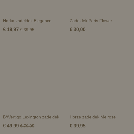
Horka zadeldek Elegance
Zadeldek Paris Flower
€ 19,97
€ 30,00
€ 39,95
B//Vertigo Lexington zadeldek
Horze zadeldek Melrose
€ 49,99
€ 39,95
€ 79,95