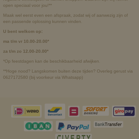
open speciaal voor jou!**
Maak wel eerst even een afspraak, zodat wij of aanwezig zijn of
een passende oplossing kunnen vinden.
U bent welkom op:
ma t/m vr 10.00-20.00*
za t/m zo 12.00-20.00*
*Op feestdagen kan de beschikbaarheid afwijken.
**Hoge nood? Langskomen buiten deze tijden? Overleg gerust via
0627172580 (bij voorkeur via Whatsapp)