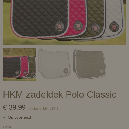
HKM zadeldek Polo Classic
€ 39,99
(inclusief btw 21%)
✓
Op voorraad
Polo