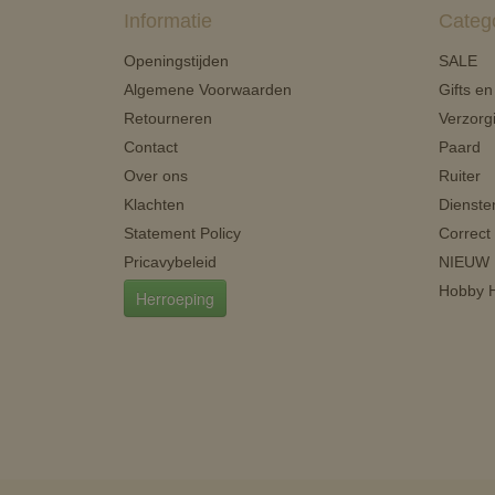
Informatie
Categ
Openingstijden
SALE
Algemene Voorwaarden
Gifts e
Retourneren
Verzorg
Contact
Paard
Over ons
Ruiter
Klachten
Dienste
Statement Policy
Correct
Pricavybeleid
NIEUW
Hobby H
Herroeping