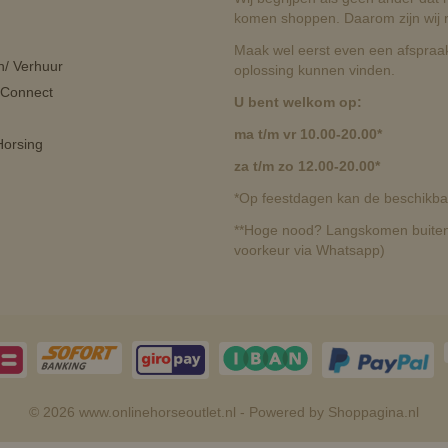
komen shoppen. Daarom zijn wij r
Maak wel eerst even een afspraak
n/ Verhuur
oplossing kunnen vinden.
 Connect
U bent welkom op:
ma t/m vr 10.00-20.00*
orsing
za t/m zo 12.00-20.00*
*Op feestdagen kan de beschikbaa
**Hoge nood? Langskomen buiten 
voorkeur via Whatsapp)
© 2026 www.onlinehorseoutlet.nl - Powered by Shoppagina.nl