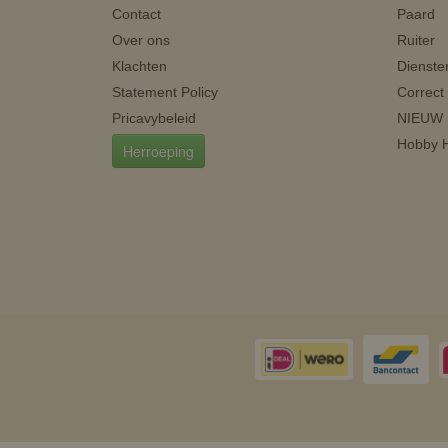
Contact
Paard
Over ons
Ruiter
Klachten
Dienste
Statement Policy
Correct
Pricavybeleid
NIEUW
Hobby H
Herroeping