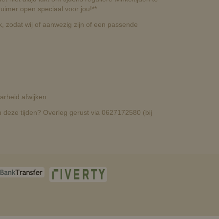
uimer open speciaal voor jou!**
, zodat wij of aanwezig zijn of een passende
rheid afwijken.
deze tijden? Overleg gerust via 0627172580 (bij