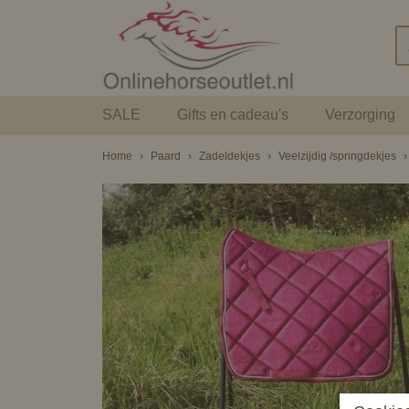
SALE
Gifts en cadeau's
Verzorging
Home
›
Paard
›
Zadeldekjes
›
Veelzijdig /springdekjes