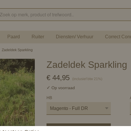
Paard
Ruiter
Diensten/ Verhuur
Correct Con
›
Zadeldek Sparkling
Zadeldek Sparkling
€ 44,95
(inclusief btw 21%)
✓
Op voorraad
HB
In winkelwagen