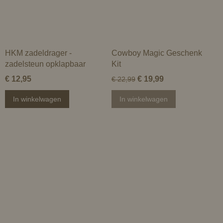
HKM zadeldrager -
Cowboy Magic Geschenk
zadelsteun opklapbaar
Kit
€ 12,95
€ 19,99
€ 22,99
In winkelwagen
In winkelwagen