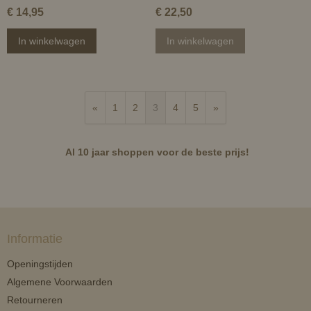
€ 14,95
€ 22,50
In winkelwagen
In winkelwagen
«
1
2
3
4
5
»
Al 10 jaar shoppen voor de beste prijs!
Informatie
Openingstijden
Algemene Voorwaarden
Retourneren