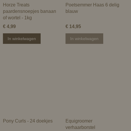
Horze Treats
Poetsemmer Haas 6 delig
paardensnoepjes banaan
blauw
of wortel - 1kg
€ 4,99
€ 14,95
In winkelwagen
In winkelwagen
Pony Curls - 24 doekjes
Equigroomer
verhaarborstel