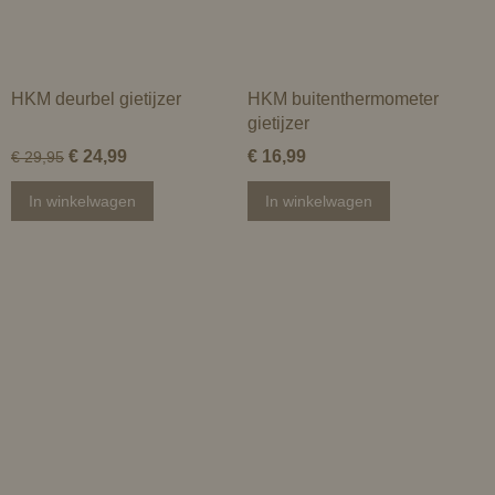
HKM deurbel gietijzer
HKM buitenthermometer
gietijzer
€ 24,99
€ 16,99
€ 29,95
In winkelwagen
In winkelwagen