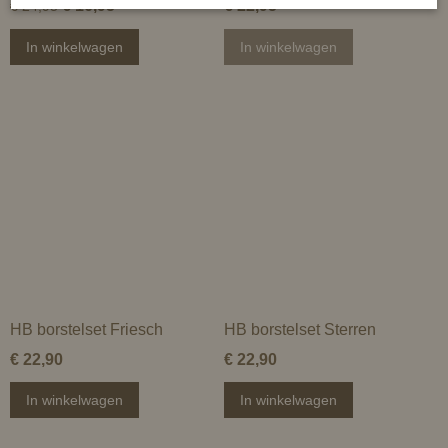
€ 16,95
€ 22,95
€ 24,95
In winkelwagen
In winkelwagen
HB borstelset Friesch
HB borstelset Sterren
€ 22,90
€ 22,90
In winkelwagen
In winkelwagen