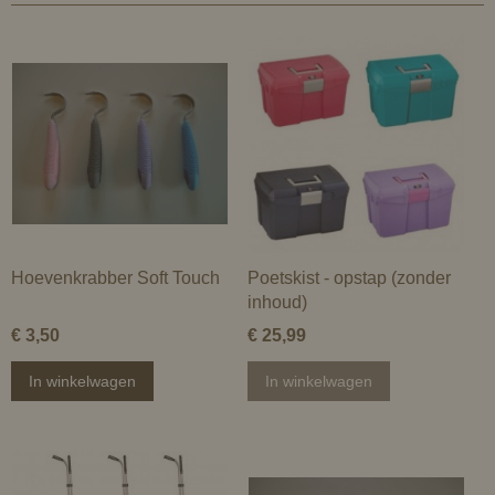
Hoevenkrabber Soft Touch
Poetskist - opstap (zonder
inhoud)
€ 3,50
€ 25,99
In winkelwagen
In winkelwagen