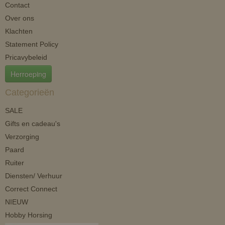
Contact
Over ons
Klachten
Statement Policy
Pricavybeleid
Herroeping
Categorieën
SALE
Gifts en cadeau's
Verzorging
Paard
Ruiter
Diensten/ Verhuur
Correct Connect
NIEUW
Hobby Horsing