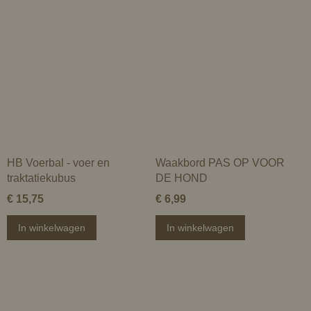
HB Voerbal - voer en
Waakbord PAS OP VOOR
traktatiekubus
DE HOND
€ 15,75
€ 6,99
In winkelwagen
In winkelwagen