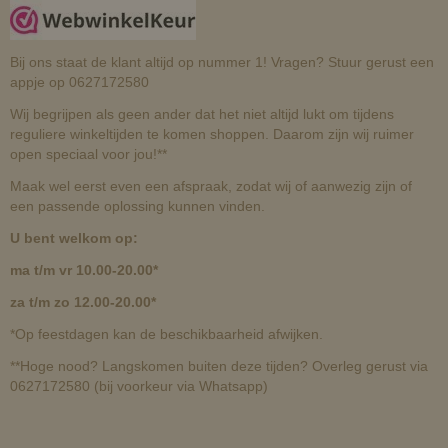
Bij ons staat de klant altijd op nummer 1! Vragen? Stuur gerust een
appje op 0627172580
Wij begrijpen als geen ander dat het niet altijd lukt om tijdens
reguliere winkeltijden te komen shoppen. Daarom zijn wij ruimer
open speciaal voor jou!**
Maak wel eerst even een afspraak, zodat wij of aanwezig zijn of
een passende oplossing kunnen vinden.
U bent welkom op:
ma t/m vr 10.00-20.00*
za t/m zo 12.00-20.00*
*Op feestdagen kan de beschikbaarheid afwijken.
**Hoge nood? Langskomen buiten deze tijden? Overleg gerust via
0627172580 (bij voorkeur via Whatsapp)