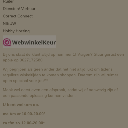
Ruiter
Diensten/ Verhuur
Correct Connect
NIEUW
Hobby Horsing
Bij ons staat de klant altijd op nummer 1! Vragen? Stuur gerust een
appje op 0627172580
Wij begrijpen als geen ander dat het niet altijd lukt om tijdens
reguliere winkeltijden te komen shoppen. Daarom zijn wij ruimer
open speciaal voor jou!**
Maak wel eerst even een afspraak, zodat wij of aanwezig zijn of
een passende oplossing kunnen vinden.
U bent welkom op:
ma t/m vr 10.00-20.00*
za t/m zo 12.00-20.00*