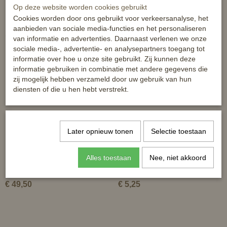
Op deze website worden cookies gebruikt
Cookies worden door ons gebruikt voor verkeersanalyse, het
aanbieden van sociale media-functies en het personaliseren
Ook interessant
van informatie en advertenties. Daarnaast verlenen we onze
sociale media-, advertentie- en analysepartners toegang tot
informatie over hoe u onze site gebruikt. Zij kunnen deze
informatie gebruiken in combinatie met andere gegevens die
zij mogelijk hebben verzameld door uw gebruik van hun
diensten of die u hen hebt verstrekt.
Later opnieuw tonen
Selectie toestaan
Alles toestaan
Nee, niet akkoord
MicroBlue - hét middel tegen
Horze Sponsborstel
rotstraal en WLD
€ 49,50
€ 5,25