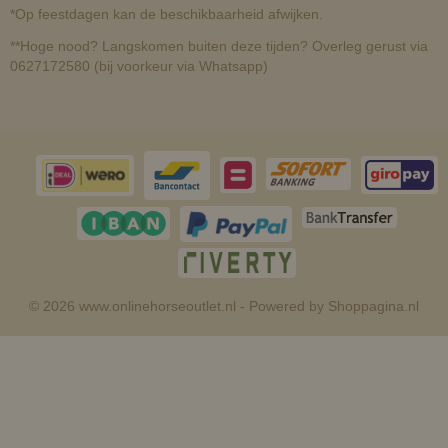
*Op feestdagen kan de beschikbaarheid afwijken.
**Hoge nood? Langskomen buiten deze tijden? Overleg gerust via
0627172580 (bij voorkeur via Whatsapp)
© 2026 www.onlinehorseoutlet.nl - Powered by Shoppagina.nl