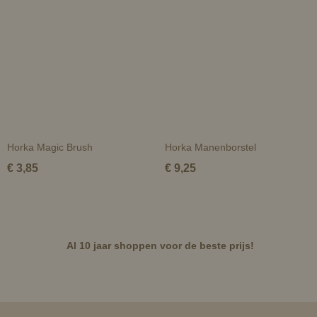
Horka Magic Brush
Horka Manenborstel
€ 3,85
€ 9,25
Al 10 jaar shoppen voor de beste prijs!