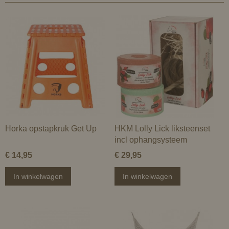
Horka opstapkruk Get Up
HKM Lolly Lick liksteenset
incl ophangsysteem
€ 14,95
€ 29,95
In winkelwagen
In winkelwagen