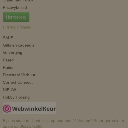
Pricavybeleid
Herroeping
Categorieën
SALE
Gifts en cadeau's
Verzorging
Paard
Ruiter
Diensten/ Verhuur
Correct Connect
NIEUW
Hobby Horsing
Bij ons staat de klant altijd op nummer 1! Vragen? Stuur gerust een
appje op 0627172580