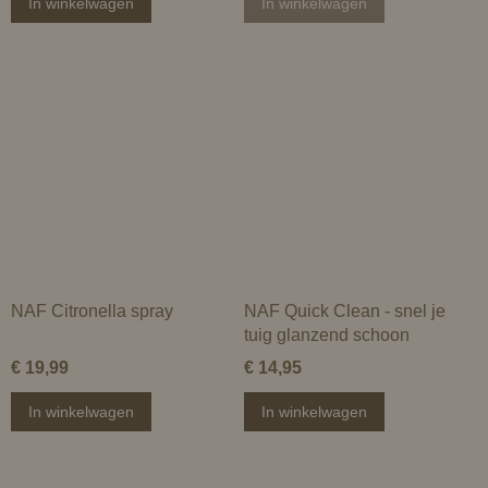
In winkelwagen
In winkelwagen
NAF Citronella spray
NAF Quick Clean - snel je
tuig glanzend schoon
€ 19,99
€ 14,95
In winkelwagen
In winkelwagen