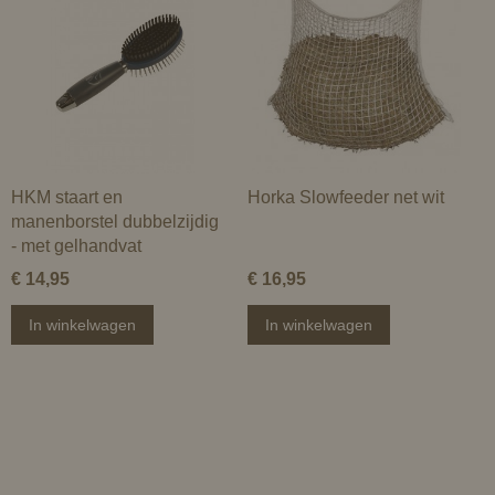
HKM staart en
Horka Slowfeeder net wit
manenborstel dubbelzijdig
- met gelhandvat
€ 14,95
€ 16,95
In winkelwagen
In winkelwagen