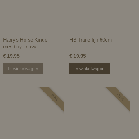
Harry's Horse Kinder
HB Trailerlijn 60cm
mestboy - navy
€ 19,95
€ 19,95
In winkelwagen
In winkelwagen
-25%
-31%