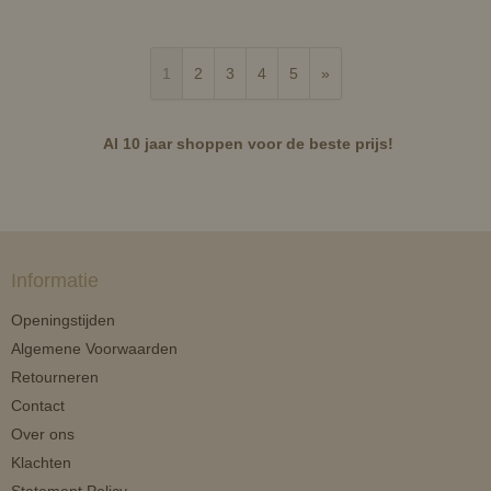
1
2
3
4
5
»
Al 10 jaar shoppen voor de beste prijs!
Informatie
Openingstijden
Algemene Voorwaarden
Retourneren
Contact
Over ons
Klachten
Statement Policy