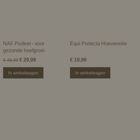
NAF Profeet - voor
Equi Protecta Hoevenolie
gezonde hoefgroei
€ 29,99
€ 19,99
€ 49,99
In winkelwagen
In winkelwagen