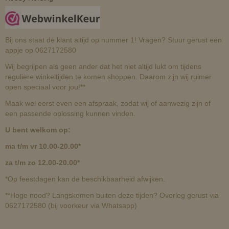
Bij ons staat de klant altijd op nummer 1! Vragen? Stuur gerust een
appje op 0627172580
Wij begrijpen als geen ander dat het niet altijd lukt om tijdens
reguliere winkeltijden te komen shoppen. Daarom zijn wij ruimer
open speciaal voor jou!**
Maak wel eerst even een afspraak, zodat wij of aanwezig zijn of
een passende oplossing kunnen vinden.
U bent welkom op:
ma t/m vr 10.00-20.00*
za t/m zo 12.00-20.00*
*Op feestdagen kan de beschikbaarheid afwijken.
**Hoge nood? Langskomen buiten deze tijden? Overleg gerust via
0627172580 (bij voorkeur via Whatsapp)