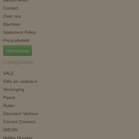
Retourneren
Contact
Over ons
Klachten
Statement Policy
Pricavybeleid
Herroeping
Categorieën
SALE
Gifts en cadeau's
Verzorging
Paard
Ruiter
Diensten/ Verhuur
Correct Connect
NIEUW
Hobby Horsing