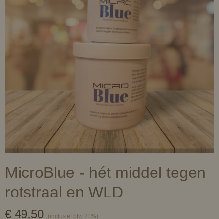
MicroBlue - hét middel tegen
rotstraal en WLD
€ 49,50
(inclusief btw 21%)