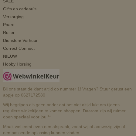
SALE
Gifts en cadeau's
Verzorging
Paard
Ruiter
Diensten/ Verhuur
Correct Connect
NIEUW
Hobby Horsing
Bij ons staat de klant altijd op nummer 1! Vragen? Stuur gerust een
appje op 0627172580
Wij begrijpen als geen ander dat het niet altijd lukt om tijdens
reguliere winkeltijden te komen shoppen. Daarom zijn wij ruimer
open speciaal voor jou!**
Maak wel eerst even een afspraak, zodat wij of aanwezig zijn of
een passende oplossing kunnen vinden.