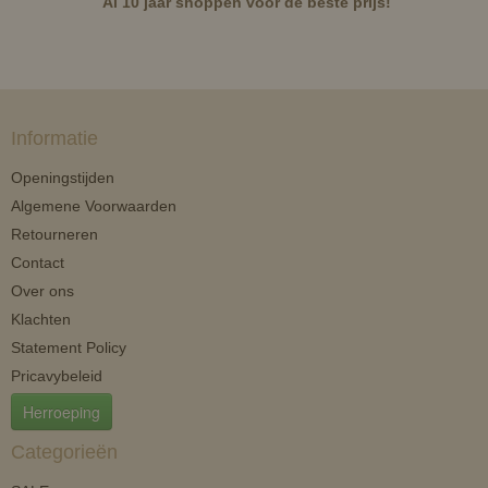
Al 10 jaar shoppen voor de beste prijs!
Informatie
Openingstijden
Algemene Voorwaarden
Retourneren
Contact
Over ons
Klachten
Statement Policy
Pricavybeleid
Herroeping
Categorieën