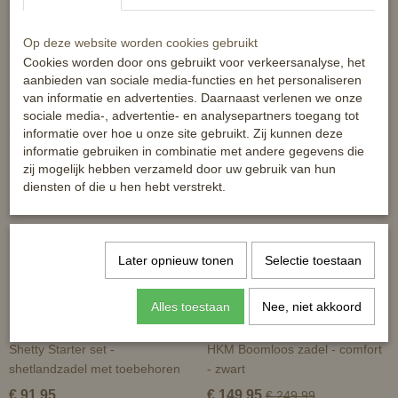
Reacties
Op deze website worden cookies gebruikt
Cookies worden door ons gebruikt voor verkeersanalyse, het
aanbieden van sociale media-functies en het personaliseren
van informatie en advertenties. Daarnaast verlenen we onze
sociale media-, advertentie- en analysepartners toegang tot
Ook interessant
informatie over hoe u onze site gebruikt. Zij kunnen deze
informatie gebruiken in combinatie met andere gegevens die
zij mogelijk hebben verzameld door uw gebruik van hun
diensten of die u hen hebt verstrekt.
Later opnieuw tonen
Selectie toestaan
Alles toestaan
Nee, niet akkoord
Shetty Starter set -
HKM Boomloos zadel - comfort
shetlandzadel met toebehoren
- zwart
€ 91,95
€ 149,95
€ 249,99