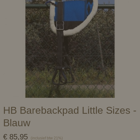
HB Barebackpad Little Sizes -
Blauw
€ 85,95
(inclusief btw 21%)