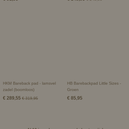
HKM Bareback pad - lamsvel
HB Barebackpad Little Sizes -
zadel (boomloos)
Groen
€ 289,55
€ 85,95
€ 319,95