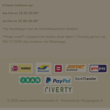
U bent welkom op:
ma t/m vr 10.00-20.00*
za t/m zo 12.00-20.00*
*Op feestdagen kan de beschikbaarheid afwijken.
**Hoge nood? Langskomen buiten deze tijden? Overleg gerust via
0627172580 (bij voorkeur via Whatsapp)
© 2026 www.onlinehorseoutlet.nl - Powered by Shoppagina.nl