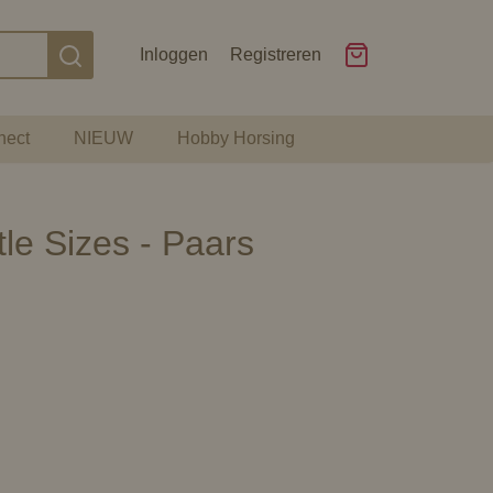
Inloggen
Registreren
nect
NIEUW
Hobby Horsing
le Sizes - Paars