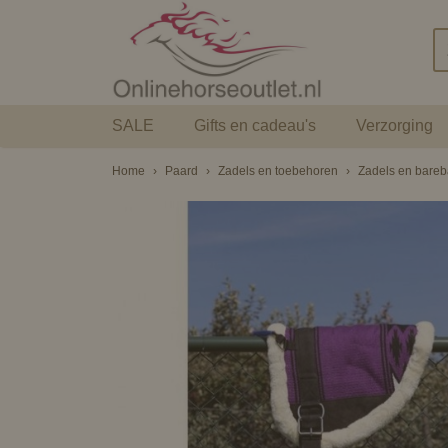
SALE
Gifts en cadeau's
Verzorging
Home
›
Paard
›
Zadels en toebehoren
›
Zadels en bare