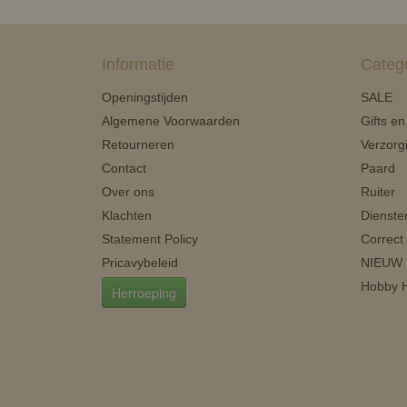
Informatie
Categ
Openingstijden
SALE
Algemene Voorwaarden
Gifts e
Retourneren
Verzorg
Contact
Paard
Over ons
Ruiter
Klachten
Dienste
Statement Policy
Correct
Pricavybeleid
NIEUW
Hobby H
Herroeping