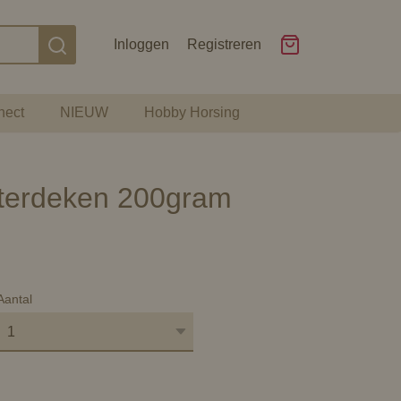
Inloggen
Registreren
nect
NIEUW
Hobby Horsing
nterdeken 200gram
Aantal