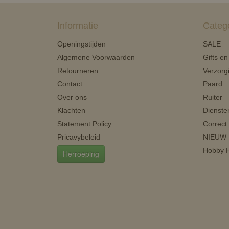
Informatie
Categ
Openingstijden
SALE
Algemene Voorwaarden
Gifts e
Retourneren
Verzorg
Contact
Paard
Over ons
Ruiter
Klachten
Dienste
Statement Policy
Correct
Pricavybeleid
NIEUW
Hobby H
Herroeping