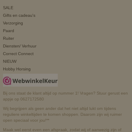
SALE
Gifts en cadeau's
Verzorging
Paard
Ruiter
Diensten/ Verhuur
Correct Connect
NIEUW
Hobby Horsing
Bij ons staat de klant altijd op nummer 1! Vragen? Stuur gerust een
appje op 0627172580
Wij begrijpen als geen ander dat het niet altijd lukt om tijdens
reguliere winkeltijden te komen shoppen. Daarom zijn wij ruimer
open speciaal voor jou!**
Maak wel eerst even een afspraak, zodat wij of aanwezig zijn of