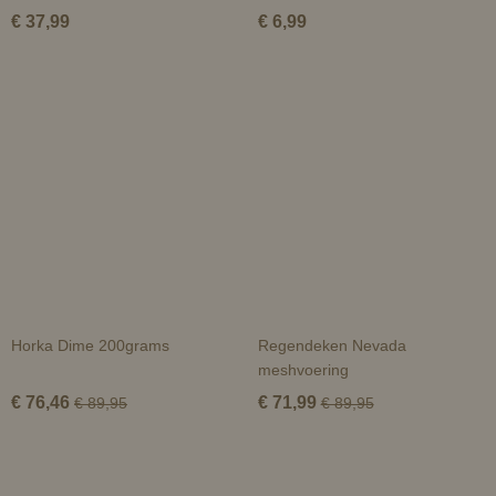
€ 37,99
€ 6,99
Horka Dime 200grams
Regendeken Nevada
meshvoering
€ 76,46
€ 71,99
€ 89,95
€ 89,95