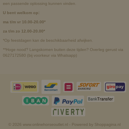
een passende oplossing kunnen vinden.
U bent welkom op:
ma t/m vr 10.00-20.00*
za t/m zo 12.00-20.00*
*Op feestdagen kan de beschikbaarheid afwijken.
**Hoge nood? Langskomen buiten deze tijden? Overleg gerust via
0627172580 (bij voorkeur via Whatsapp)
© 2026 www.onlinehorseoutlet.nl - Powered by Shoppagina.nl