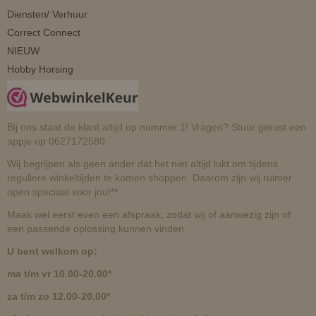
Diensten/ Verhuur
Correct Connect
NIEUW
Hobby Horsing
Bij ons staat de klant altijd op nummer 1! Vragen? Stuur gerust een
appje op 0627172580
Wij begrijpen als geen ander dat het niet altijd lukt om tijdens
reguliere winkeltijden te komen shoppen. Daarom zijn wij ruimer
open speciaal voor jou!**
Maak wel eerst even een afspraak, zodat wij of aanwezig zijn of
een passende oplossing kunnen vinden.
U bent welkom op:
ma t/m vr 10.00-20.00*
za t/m zo 12.00-20.00*