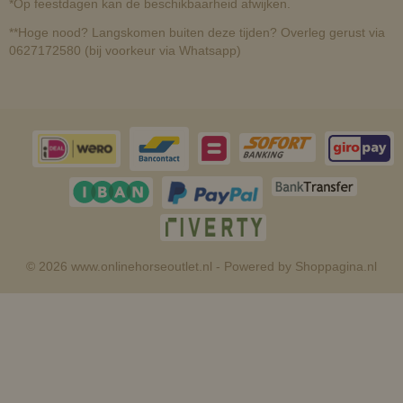
*Op feestdagen kan de beschikbaarheid afwijken.
**Hoge nood? Langskomen buiten deze tijden? Overleg gerust via
0627172580 (bij voorkeur via Whatsapp)
© 2026 www.onlinehorseoutlet.nl - Powered by Shoppagina.nl