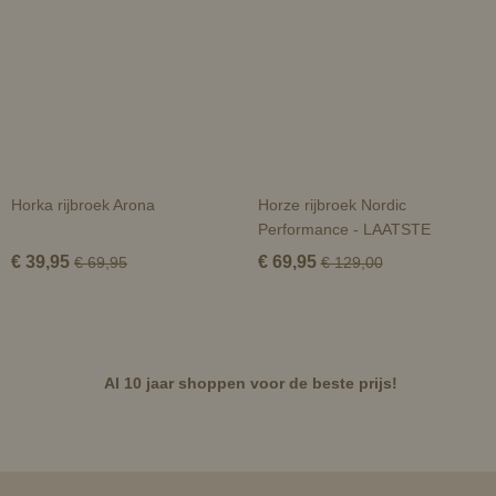
Horka rijbroek Arona
Horze rijbroek Nordic
Performance - LAATSTE
€ 39,95
€ 69,95
€ 69,95
€ 129,00
Al 10 jaar shoppen voor de beste prijs!