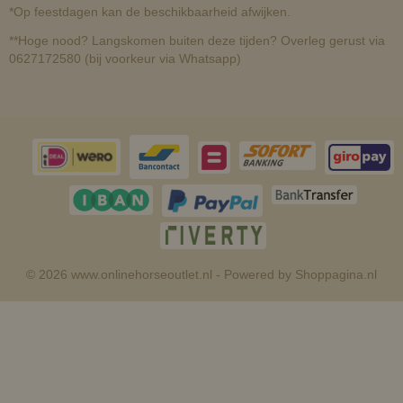
*Op feestdagen kan de beschikbaarheid afwijken.
**Hoge nood? Langskomen buiten deze tijden? Overleg gerust via
0627172580 (bij voorkeur via Whatsapp)
© 2026 www.onlinehorseoutlet.nl - Powered by Shoppagina.nl