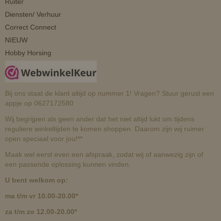
Ruiter
Diensten/ Verhuur
Correct Connect
NIEUW
Hobby Horsing
Bij ons staat de klant altijd op nummer 1! Vragen? Stuur gerust een
appje op 0627172580
Wij begrijpen als geen ander dat het niet altijd lukt om tijdens
reguliere winkeltijden te komen shoppen. Daarom zijn wij ruimer
open speciaal voor jou!**
Maak wel eerst even een afspraak, zodat wij of aanwezig zijn of
een passende oplossing kunnen vinden.
U bent welkom op:
ma t/m vr 10.00-20.00*
za t/m zo 12.00-20.00*