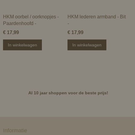
HKM oorbel / oorknopjes -
HKM lederen armband - Bit
Paardenhoofd -
-
€ 17,99
€ 17,99
In winkelwagen
In winkelwagen
Al 10 jaar shoppen voor de beste prijs!
Informatie