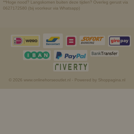
**Hoge nood? Langskomen buiten deze tijden? Overleg gerust via
0627172580 (bij voorkeur via Whatsapp)
© 2026 www.onlinehorseoutlet.nl - Powered by Shoppagina.nl