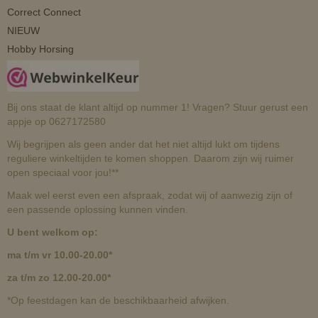
Correct Connect
NIEUW
Hobby Horsing
Bij ons staat de klant altijd op nummer 1! Vragen? Stuur gerust een
appje op 0627172580
Wij begrijpen als geen ander dat het niet altijd lukt om tijdens
reguliere winkeltijden te komen shoppen. Daarom zijn wij ruimer
open speciaal voor jou!**
Maak wel eerst even een afspraak, zodat wij of aanwezig zijn of
een passende oplossing kunnen vinden.
U bent welkom op:
ma t/m vr 10.00-20.00*
za t/m zo 12.00-20.00*
*Op feestdagen kan de beschikbaarheid afwijken.