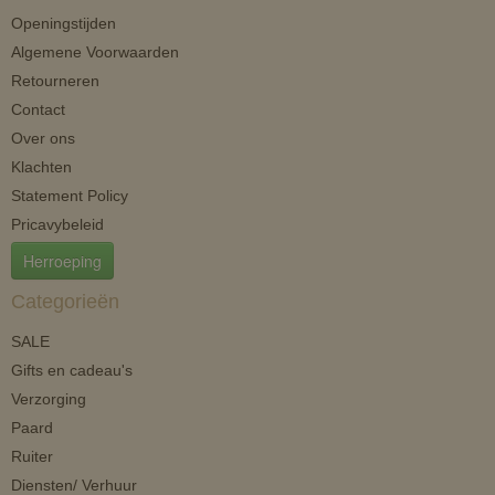
Openingstijden
Algemene Voorwaarden
Retourneren
Contact
Over ons
Klachten
Statement Policy
Pricavybeleid
Herroeping
Categorieën
SALE
Gifts en cadeau's
Verzorging
Paard
Ruiter
Diensten/ Verhuur