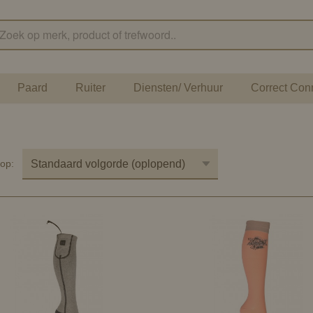
Paard
Ruiter
Diensten/ Verhuur
Correct Con
r op: