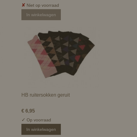
✘
Niet op voorraad
In winkelwagen
HB ruitersokken geruit
€ 6,95
✓
Op voorraad
In winkelwagen