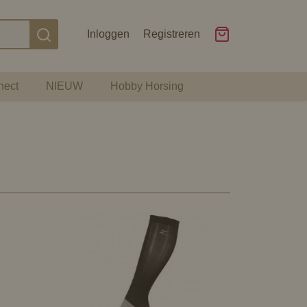
Inloggen
Registreren
nect
NIEUW
Hobby Horsing