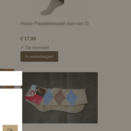
Horze Paardrijkousen (set van 3)
€ 17,99
✓
Op voorraad
In winkelwagen
Ok