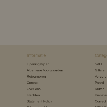
Informatie
Categ
Openingstijden
SALE
Algemene Voorwaarden
Gifts e
Retourneren
Verzorg
Contact
Paard
Over ons
Ruiter
Klachten
Dienste
Statement Policy
Correct