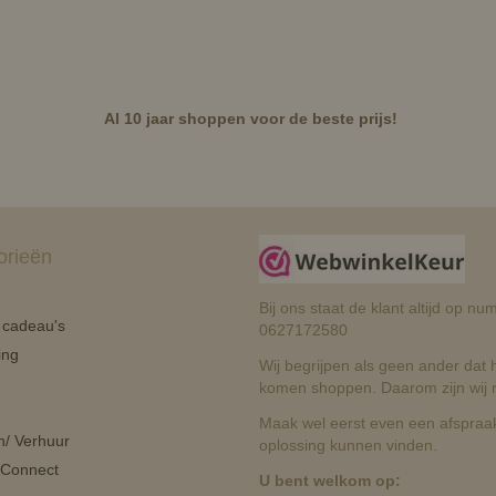
Al 10 jaar shoppen voor de beste prijs!
orieën
Bij ons staat de klant altijd op 
n cadeau's
0627172580
ing
Wij begrijpen als geen ander dat he
komen shoppen. Daarom zijn wij r
Maak wel eerst even een afspraak
n/ Verhuur
oplossing kunnen vinden.
 Connect
U bent welkom op: