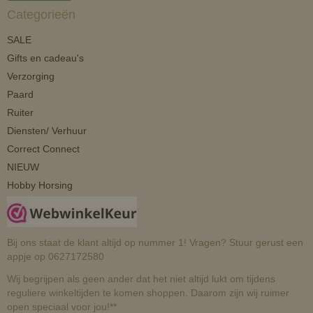
Categorieën
SALE
Gifts en cadeau's
Verzorging
Paard
Ruiter
Diensten/ Verhuur
Correct Connect
NIEUW
Hobby Horsing
Bij ons staat de klant altijd op nummer 1! Vragen? Stuur gerust een
appje op 0627172580
Wij begrijpen als geen ander dat het niet altijd lukt om tijdens
reguliere winkeltijden te komen shoppen. Daarom zijn wij ruimer
open speciaal voor jou!**