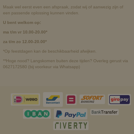
Maak wel eerst even een afspraak, zodat wij of aanwezig zijn of
een passende oplossing kunnen vinden.
U bent welkom op:
ma t/m vr 10.00-20.00*
za t/m zo 12.00-20.00*
*Op feestdagen kan de beschikbaarheid afwijken.
**Hoge nood? Langskomen buiten deze tijden? Overleg gerust via
0627172580 (bij voorkeur via Whatsapp)