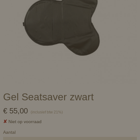
Gel Seatsaver zwart
€ 55,00
(inclusief btw 21%)
✘
Niet op voorraad
Aantal