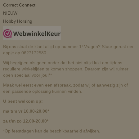
Correct Connect
NIEUW
Hobby Horsing
Bij ons staat de klant altijd op nummer 1! Vragen? Stuur gerust een
appje op 0627172580
Wij begrijpen als geen ander dat het niet altijd lukt om tijdens
reguliere winkeltijden te komen shoppen. Daarom zijn wij ruimer
open speciaal voor jou!**
Maak wel eerst even een afspraak, zodat wij of aanwezig zijn of
een passende oplossing kunnen vinden.
U bent welkom op:
ma t/m vr 10.00-20.00*
za t/m zo 12.00-20.00*
*Op feestdagen kan de beschikbaarheid afwijken.