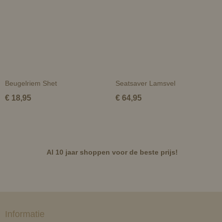
Beugelriem Shet
Seatsaver Lamsvel
€ 18,95
€ 64,95
Al 10 jaar shoppen voor de beste prijs!
Informatie