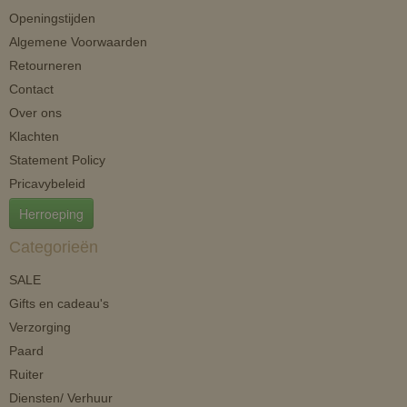
Openingstijden
Algemene Voorwaarden
Retourneren
Contact
Over ons
Klachten
Statement Policy
Pricavybeleid
Herroeping
Categorieën
SALE
Gifts en cadeau's
Verzorging
Paard
Ruiter
Diensten/ Verhuur