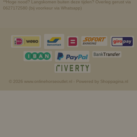
**Hoge nood? Langskomen buiten deze tijden? Overleg gerust via
0627172580 (bij voorkeur via Whatsapp)
© 2026 www.onlinehorseoutlet.nl - Powered by Shoppagina.nl