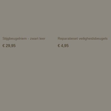
Stijgbeugelriem - zwart leer
Reparatieset veiligheidsbeugels
€ 29,95
€ 4,95