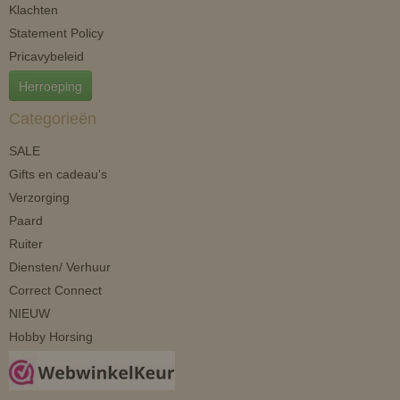
Klachten
Statement Policy
Pricavybeleid
Herroeping
Categorieën
SALE
Gifts en cadeau's
Verzorging
Paard
Ruiter
Diensten/ Verhuur
Correct Connect
NIEUW
Hobby Horsing