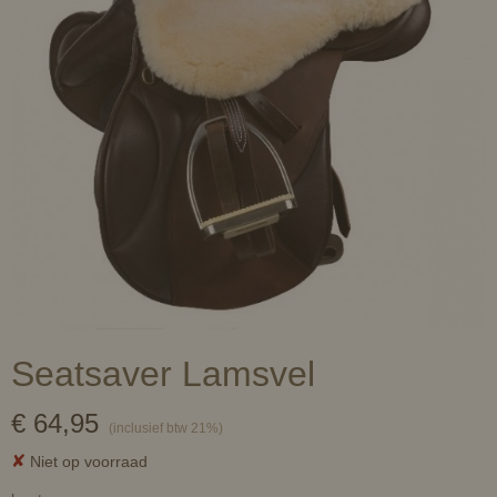
Seatsaver Lamsvel
€ 64,95
(inclusief btw 21%)
✘
Niet op voorraad