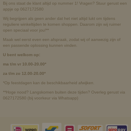
Bij ons staat de klant altijd op nummer 1! Vragen? Stuur gerust een
appje op 0627172580
Wij begrijpen als geen ander dat het niet altijd lukt om tijdens
reguliere winkeltijden te komen shoppen. Daarom zijn wij ruimer
open speciaal voor jou!**
Maak wel eerst even een afspraak, zodat wij of aanwezig zijn of
een passende oplossing kunnen vinden.
U bent welkom op:
ma t/m vr 10.00-20.00*
za t/m zo 12.00-20.00*
*Op feestdagen kan de beschikbaarheid afwijken.
**Hoge nood? Langskomen buiten deze tijden? Overleg gerust via
0627172580 (bij voorkeur via Whatsapp)