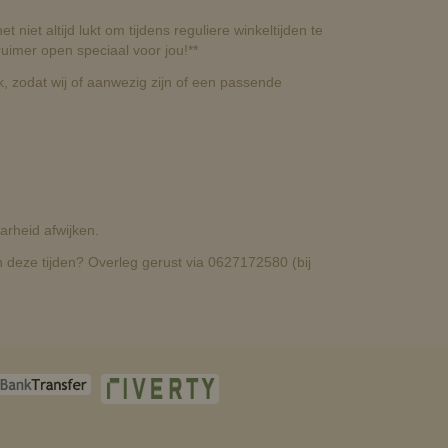
t niet altijd lukt om tijdens reguliere winkeltijden te
uimer open speciaal voor jou!**
, zodat wij of aanwezig zijn of een passende
rheid afwijken.
deze tijden? Overleg gerust via 0627172580 (bij