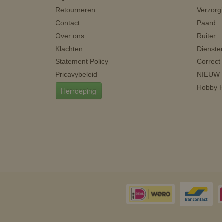
Retourneren
Verzorg
Contact
Paard
Over ons
Ruiter
Klachten
Dienste
Statement Policy
Correct
Pricavybeleid
NIEUW
Hobby H
Herroeping