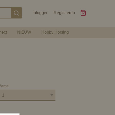
Inloggen
Registreren
nect
NIEUW
Hobby Horsing
Aantal