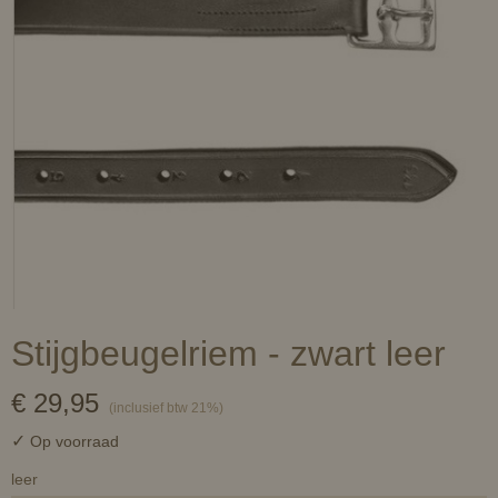
Stijgbeugelriem - zwart leer
€ 29,95
(inclusief btw 21%)
✓
Op voorraad
leer