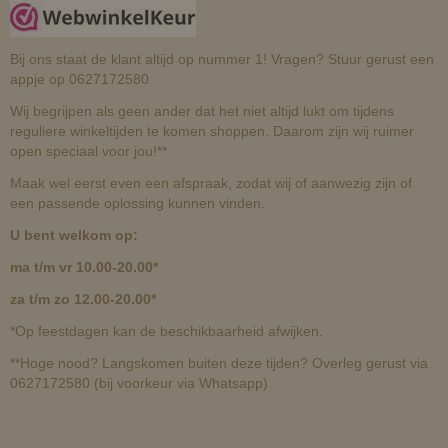
Bij ons staat de klant altijd op nummer 1! Vragen? Stuur gerust een
appje op 0627172580
Wij begrijpen als geen ander dat het niet altijd lukt om tijdens
reguliere winkeltijden te komen shoppen. Daarom zijn wij ruimer
open speciaal voor jou!**
Maak wel eerst even een afspraak, zodat wij of aanwezig zijn of
een passende oplossing kunnen vinden.
U bent welkom op:
ma t/m vr 10.00-20.00*
za t/m zo 12.00-20.00*
*Op feestdagen kan de beschikbaarheid afwijken.
**Hoge nood? Langskomen buiten deze tijden? Overleg gerust via
0627172580 (bij voorkeur via Whatsapp)