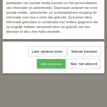
aanbieden van sociale media-functies en het personaliseren
van informatie en advertenties. Daarnaast verlenen we onze
sociale media-, advertentie- en analysepartners toegang tot
informatie over hoe u onze site gebruikt. Zij kunnen deze
informatie gebruiken in combinatie met andere gegevens die
zij mogelijk hebben verzameld door uw gebruik van hun
diensten of die u hen hebt verstrekt.
Reparatieset veiligheidsbeugels
Beugelriem Shet
Later opnieuw tonen
Selectie toestaan
€ 4,95
€ 18,95
Alles toestaan
Nee, niet akkoord