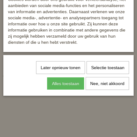
aanbieden van sociale media-functies en het personaliseren
van informatie en advertenties. Daarnaast verlenen we onze
sociale media-, advertentie- en analysepartners toegang tot
informatie over hoe u onze site gebruikt. Zij kunnen deze
informatie gebruiken in combinatie met andere gegevens die
zij mogelijk hebben verzameld door uw gebruik van hun
diensten of die u hen hebt verstrekt.
Stijgbeugelriem - zwart leer
Reparatieset veiligheidsbeugels
Later opnieuw tonen
Selectie toestaan
€ 29,95
€ 4,95
Alles toestaan
Nee, niet akkoord