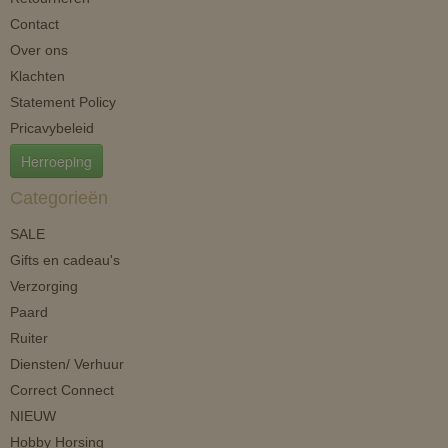
Contact
Over ons
Klachten
Statement Policy
Pricavybeleid
Herroeping
Categorieën
SALE
Gifts en cadeau's
Verzorging
Paard
Ruiter
Diensten/ Verhuur
Correct Connect
NIEUW
Hobby Horsing