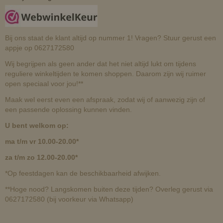
Bij ons staat de klant altijd op nummer 1! Vragen? Stuur gerust een
appje op 0627172580
Wij begrijpen als geen ander dat het niet altijd lukt om tijdens
reguliere winkeltijden te komen shoppen. Daarom zijn wij ruimer
open speciaal voor jou!**
Maak wel eerst even een afspraak, zodat wij of aanwezig zijn of
een passende oplossing kunnen vinden.
U bent welkom op:
ma t/m vr 10.00-20.00*
za t/m zo 12.00-20.00*
*Op feestdagen kan de beschikbaarheid afwijken.
**Hoge nood? Langskomen buiten deze tijden? Overleg gerust via
0627172580 (bij voorkeur via Whatsapp)