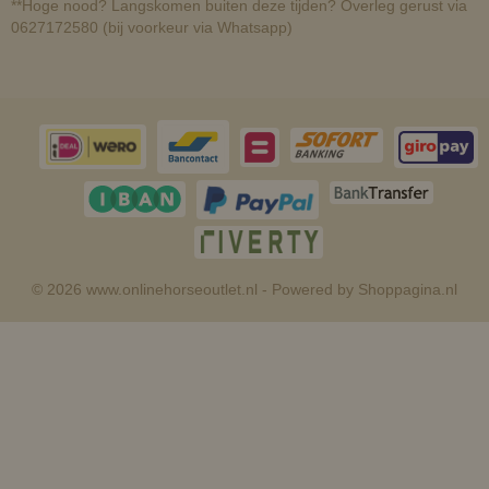
**Hoge nood? Langskomen buiten deze tijden? Overleg gerust via
0627172580 (bij voorkeur via Whatsapp)
© 2026 www.onlinehorseoutlet.nl - Powered by Shoppagina.nl