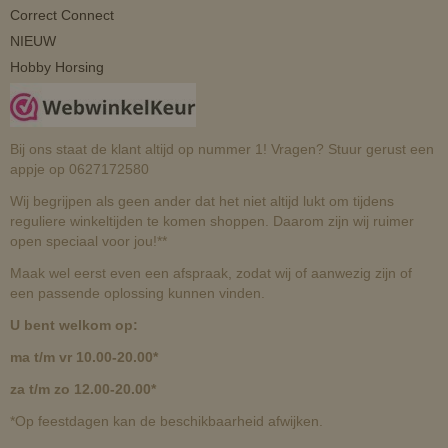
Correct Connect
NIEUW
Hobby Horsing
Bij ons staat de klant altijd op nummer 1! Vragen? Stuur gerust een
appje op 0627172580
Wij begrijpen als geen ander dat het niet altijd lukt om tijdens
reguliere winkeltijden te komen shoppen. Daarom zijn wij ruimer
open speciaal voor jou!**
Maak wel eerst even een afspraak, zodat wij of aanwezig zijn of
een passende oplossing kunnen vinden.
U bent welkom op:
ma t/m vr 10.00-20.00*
za t/m zo 12.00-20.00*
*Op feestdagen kan de beschikbaarheid afwijken.