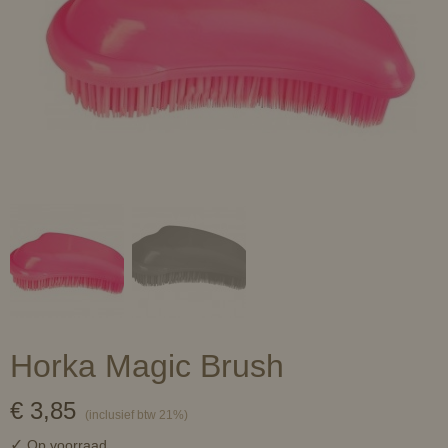
Horka Magic Brush
€ 3,85
(inclusief btw 21%)
✓
Op voorraad