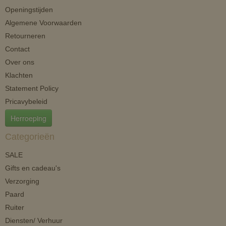
Openingstijden
Algemene Voorwaarden
Retourneren
Contact
Over ons
Klachten
Statement Policy
Pricavybeleid
Herroeping
Categorieën
SALE
Gifts en cadeau's
Verzorging
Paard
Ruiter
Diensten/ Verhuur