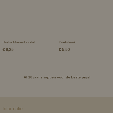
Horka Manenborstel
Poetshaak
€ 9,25
€ 5,50
Al 10 jaar shoppen voor de beste prijs!
Informatie