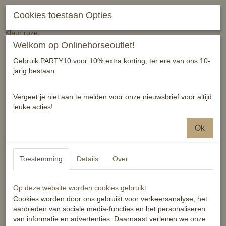
Cookies toestaan Opties
Manenborstel met gelgrip.
Kleur roze
Welkom op Onlinehorseoutlet!
Reacties
Gebruik PARTY10 voor 10% extra korting, ter ere van ons 10-
jarig bestaan.
Vergeet je niet aan te melden voor onze nieuwsbrief voor altijd
leuke acties!
Ook interessant
Ok
Toestemming
Details
Over
Op deze website worden cookies gebruikt
Cookies worden door ons gebruikt voor verkeersanalyse, het
aanbieden van sociale media-functies en het personaliseren
van informatie en advertenties. Daarnaast verlenen we onze