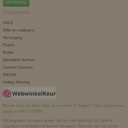
Herroeping
Categorieën
SALE
Gifts en cadeau's
Verzorging
Paard
Ruiter
Diensten/ Verhuur
Correct Connect
NIEUW
Hobby Horsing
Bij ons staat de klant altijd op nummer 1! Vragen? Stuur gerust een
appje op 0627172580
Wij begrijpen als geen ander dat het niet altijd lukt om tijdens
reguliere winkeltijden te komen shoppen. Daarom zijn wij ruimer