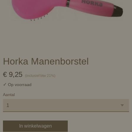
Horka Manenborstel
€ 9,25
(inclusief btw 21%)
✓
Op voorraad
Aantal
In winkelwagen