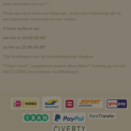
open speciaal voor jou!**
Maak wel eerst even een afspraak, zodat wij of aanwezig zijn of
een passende oplossing kunnen vinden.
U bent welkom op:
ma t/m vr 10.00-20.00*
za t/m zo 12.00-20.00*
*Op feestdagen kan de beschikbaarheid afwijken.
**Hoge nood? Langskomen buiten deze tijden? Overleg gerust via
0627172580 (bij voorkeur via Whatsapp)