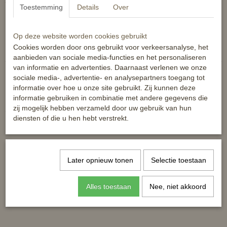
- Maximaal gewicht van 100 kg
Toestemming
Details
Over
Kleur zwart, roze en oranje
Op deze website worden cookies gebruikt
Reacties
Cookies worden door ons gebruikt voor verkeersanalyse, het
aanbieden van sociale media-functies en het personaliseren
van informatie en advertenties. Daarnaast verlenen we onze
sociale media-, advertentie- en analysepartners toegang tot
informatie over hoe u onze site gebruikt. Zij kunnen deze
informatie gebruiken in combinatie met andere gegevens die
zij mogelijk hebben verzameld door uw gebruik van hun
Ook interessant
diensten of die u hen hebt verstrekt.
Later opnieuw tonen
Selectie toestaan
Alles toestaan
Nee, niet akkoord