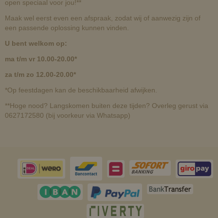
open speciaal voor jou!**
Maak wel eerst even een afspraak, zodat wij of aanwezig zijn of
een passende oplossing kunnen vinden.
U bent welkom op:
ma t/m vr 10.00-20.00*
za t/m zo 12.00-20.00*
*Op feestdagen kan de beschikbaarheid afwijken.
**Hoge nood? Langskomen buiten deze tijden? Overleg gerust via
0627172580 (bij voorkeur via Whatsapp)