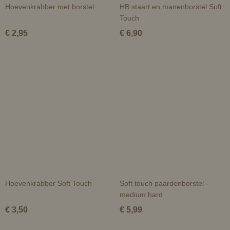
Hoevenkrabber met borstel
HB staart en manenborstel Soft
Touch
€ 2,95
€ 6,90
Hoevenkrabber Soft Touch
Soft touch paardenborstel -
medium hard
€ 3,50
€ 5,99