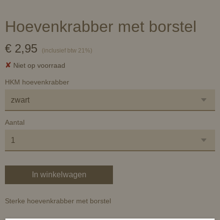
Hoevenkrabber met borstel
€ 2,95
(inclusief btw 21%)
✘
Niet op voorraad
HKM hoevenkrabber
Aantal
In winkelwagen
Sterke hoevenkrabber met borstel