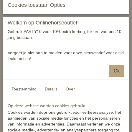
Cookies toestaan Opties
Kleur zwart, roze, rood, geel en donkerblauw.
Reacties
Welkom op Onlinehorseoutlet!
Gebruik PARTY10 voor 10% extra korting, ter ere van ons 10-
jarig bestaan.
Vergeet je niet aan te melden voor onze nieuwsbrief voor altijd
leuke acties!
Ook interessant
Ok
Toestemming
Details
Over
Op deze website worden cookies gebruikt
Cookies worden door ons gebruikt voor verkeersanalyse, het
aanbieden van sociale media-functies en het personaliseren
van informatie en advertenties. Daarnaast verlenen we onze
sociale media-, advertentie- en analysepartners toegang tot