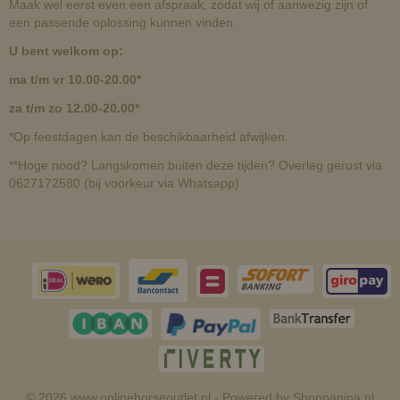
Maak wel eerst even een afspraak, zodat wij of aanwezig zijn of
een passende oplossing kunnen vinden.
U bent welkom op:
ma t/m vr 10.00-20.00*
za t/m zo 12.00-20.00*
*Op feestdagen kan de beschikbaarheid afwijken.
**Hoge nood? Langskomen buiten deze tijden? Overleg gerust via
0627172580 (bij voorkeur via Whatsapp)
© 2026 www.onlinehorseoutlet.nl - Powered by Shoppagina.nl