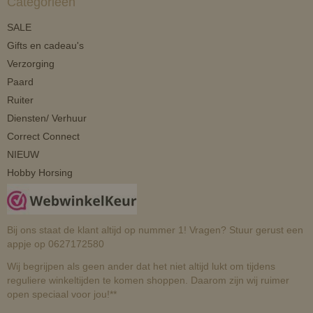
Categorieën
SALE
Gifts en cadeau's
Verzorging
Paard
Ruiter
Diensten/ Verhuur
Correct Connect
NIEUW
Hobby Horsing
Bij ons staat de klant altijd op nummer 1! Vragen? Stuur gerust een
appje op 0627172580
Wij begrijpen als geen ander dat het niet altijd lukt om tijdens
reguliere winkeltijden te komen shoppen. Daarom zijn wij ruimer
open speciaal voor jou!**