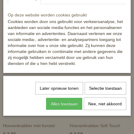
Reacties
Op deze website worden cookies gebruikt
Cookies worden door ons gebruikt voor verkeersanalyse, het
aanbieden van sociale media-functies en het personaliseren
van informatie en advertenties. Daarnaast verlenen we onze
sociale media-, advertentie- en analysepartners toegang tot
informatie over hoe u onze site gebruikt. Zij kunnen deze
informatie gebruiken in combinatie met andere gegevens die
Ook interessant
zij mogelijk hebben verzameld door uw gebruik van hun
diensten of die u hen hebt verstrekt.
Later opnieuw tonen
Selectie toestaan
Alles toestaan
Nee, niet akkoord
Hoevenkrabber met borstel
Hoevenkrabber Soft Touch