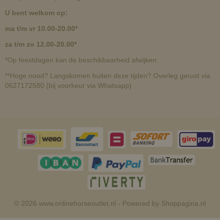
U bent welkom op:
ma t/m vr 10.00-20.00*
za t/m zo 12.00-20.00*
*Op feestdagen kan de beschikbaarheid afwijken.
**Hoge nood? Langskomen buiten deze tijden? Overleg gerust via
0627172580 (bij voorkeur via Whatsapp)
© 2026 www.onlinehorseoutlet.nl - Powered by Shoppagina.nl