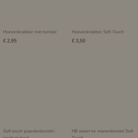
Hoevenkrabber met borstel
Hoevenkrabber Soft Touch
€ 2,95
€ 3,50
Soft touch paardenborstel -
HB staart en manenborstel Soft
medium hard
Touch