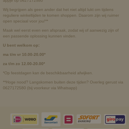
appje op 0627172580
Wij begrijpen als geen ander dat het niet altijd lukt om tijdens
reguliere winkeltijden te komen shoppen. Daarom zijn wij ruimer
open speciaal voor jou!**
Maak wel eerst even een afspraak, zodat wij of aanwezig zijn of
een passende oplossing kunnen vinden.
U bent welkom op:
ma t/m vr 10.00-20.00*
za t/m zo 12.00-20.00*
*Op feestdagen kan de beschikbaarheid afwijken.
**Hoge nood? Langskomen buiten deze tijden? Overleg gerust via
0627172580 (bij voorkeur via Whatsapp)