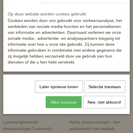
Reacties
Op deze website worden cookies gebruikt
Cookies worden door ons gebruikt voor verkeersanalyse, het
aanbieden van sociale media-functies en het personaliseren
van informatie en advertenties. Daarnaast verlenen we onze
sociale media-, advertentie- en analysepartners toegang tot
informatie over hoe u onze site gebruikt. Zij kunnen deze
Ook interessant
informatie gebruiken in combinatie met andere gegevens die
zij mogelijk hebben verzameld door uw gebruik van hun
diensten of die u hen hebt verstrekt.
Later opnieuw tonen
Selectie toestaan
Alles toestaan
Nee, niet akkoord
Lamsverlgevoerde
Horka dressuursingel - leer -
dressuursingel Crescendo
anatomisch met elastiek