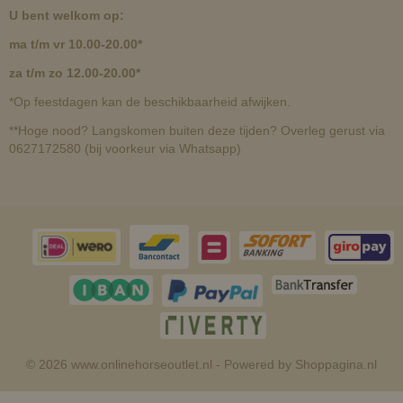
U bent welkom op:
ma t/m vr 10.00-20.00*
za t/m zo 12.00-20.00*
*Op feestdagen kan de beschikbaarheid afwijken.
**Hoge nood? Langskomen buiten deze tijden? Overleg gerust via
0627172580 (bij voorkeur via Whatsapp)
© 2026 www.onlinehorseoutlet.nl - Powered by Shoppagina.nl