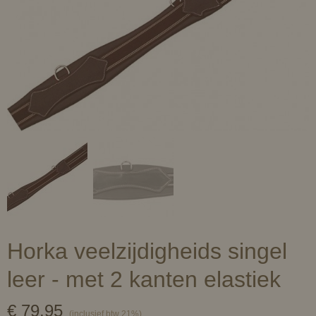
Horka veelzijdigheids singel
leer - met 2 kanten elastiek
€ 79,95
(inclusief btw 21%)