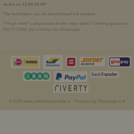
za t/m zo 12.00-20.00*
*Op feestdagen kan de beschikbaarheid afwijken.
**Hoge nood? Langskomen buiten deze tijden? Overleg gerust via
0627172580 (bij voorkeur via Whatsapp)
© 2026 www.onlinehorseoutlet.nl - Powered by Shoppagina.nl