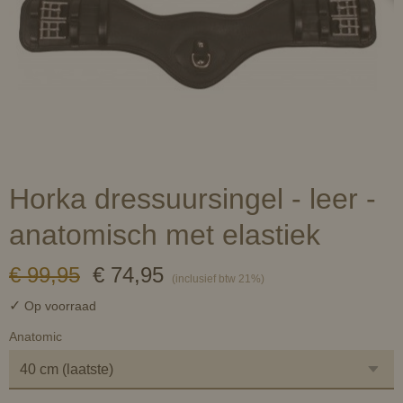
Horka dressuursingel - leer -
anatomisch met elastiek
€ 99,95
€ 74,95
(inclusief btw 21%)
✓
Op voorraad
Anatomic