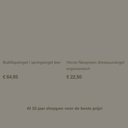
Buikflapsingel / springsingel leer
Horze Neopreen dressuursingel
ergonomisch
€ 64,95
€ 22,50
Al 10 jaar shoppen voor de beste prijs!