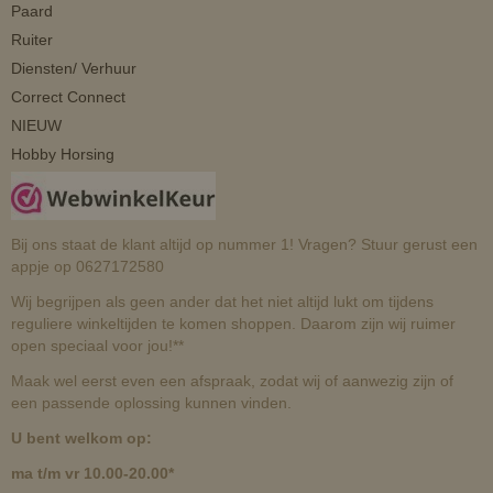
Paard
Ruiter
Diensten/ Verhuur
Correct Connect
NIEUW
Hobby Horsing
Bij ons staat de klant altijd op nummer 1! Vragen? Stuur gerust een
appje op 0627172580
Wij begrijpen als geen ander dat het niet altijd lukt om tijdens
reguliere winkeltijden te komen shoppen. Daarom zijn wij ruimer
open speciaal voor jou!**
Maak wel eerst even een afspraak, zodat wij of aanwezig zijn of
een passende oplossing kunnen vinden.
U bent welkom op:
ma t/m vr 10.00-20.00*