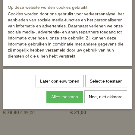
Op deze website worden cookies gebruikt
Cookies worden door ons gebruikt voor verkeersanalyse, het
aanbieden van sociale media-functies en het personaliseren
Ook interessant
van informatie en advertenties. Daarnaast verlenen we onze
sociale media-, advertentie- en analysepartners toegang tot
informatie over hoe u onze site gebruikt. Zij kunnen deze
informatie gebruiken in combinatie met andere gegevens die
zij mogelijk hebben verzameld door uw gebruik van hun
diensten of die u hen hebt verstrekt.
Later opnieuw tonen
Selectie toestaan
Alles toestaan
Nee, niet akkoord
Lamsverlgevoerde
Neopreen dressuursingel
dressuursingel Crescendo
€ 79,80
€ 21,00
€ 95,00