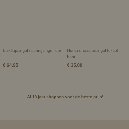
Buikflapsingel / springsingel leer
Horka dressuursingel textiel
bont
€ 64,95
€ 35,00
Al 10 jaar shoppen voor de beste prijs!