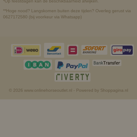
*Op feestdagen kan de beschikbaarheid afwijken.
**Hoge nood? Langskomen buiten deze tijden? Overleg gerust via
0627172580 (bij voorkeur via Whatsapp)
© 2026 www.onlinehorseoutlet.nl - Powered by Shoppagina.nl