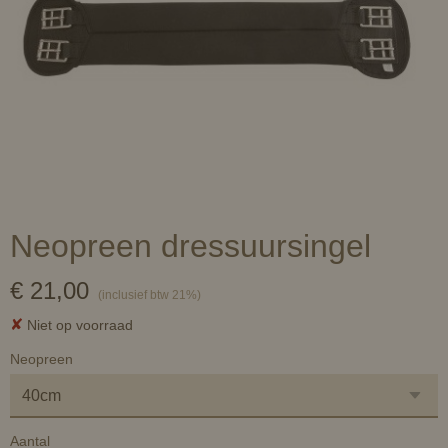
Neopreen dressuursingel
€ 21,00
(inclusief btw 21%)
✘
Niet op voorraad
Neopreen
Aantal