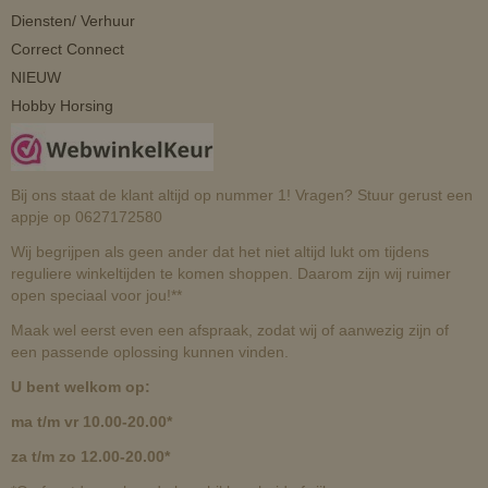
Diensten/ Verhuur
Correct Connect
NIEUW
Hobby Horsing
Bij ons staat de klant altijd op nummer 1! Vragen? Stuur gerust een
appje op 0627172580
Wij begrijpen als geen ander dat het niet altijd lukt om tijdens
reguliere winkeltijden te komen shoppen. Daarom zijn wij ruimer
open speciaal voor jou!**
Maak wel eerst even een afspraak, zodat wij of aanwezig zijn of
een passende oplossing kunnen vinden.
U bent welkom op:
ma t/m vr 10.00-20.00*
za t/m zo 12.00-20.00*