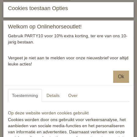
Cookies toestaan Opties
Luxe oornetje van HV Polo
Reacties
Welkom op Onlinehorseoutlet!
Gebruik PARTY10 voor 10% extra korting, ter ere van ons 10-
jarig bestaan.
Vergeet je niet aan te melden voor onze nieuwsbrief voor altijd
leuke acties!
Ook interessant
Ok
Toestemming
Details
Over
Op deze website worden cookies gebruikt
Cookies worden door ons gebruikt voor verkeersanalyse, het
aanbieden van sociale media-functies en het personaliseren
van informatie en advertenties. Daarnaast verlenen we onze