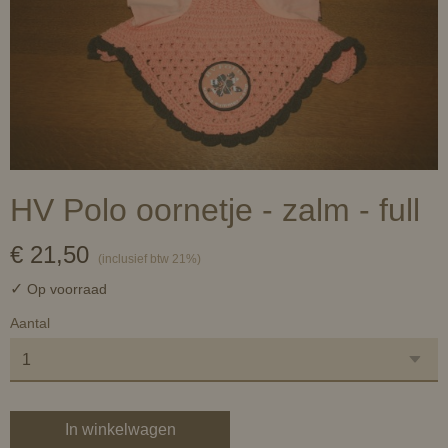
HV Polo oornetje - zalm - full
€ 21,50
(inclusief btw 21%)
✓
Op voorraad
Aantal
In winkelwagen