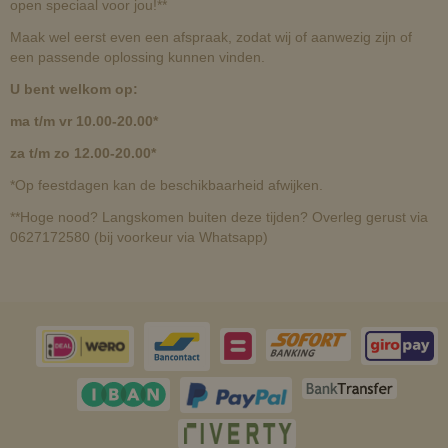
open speciaal voor jou!**
Maak wel eerst even een afspraak, zodat wij of aanwezig zijn of
een passende oplossing kunnen vinden.
U bent welkom op:
ma t/m vr 10.00-20.00*
za t/m zo 12.00-20.00*
*Op feestdagen kan de beschikbaarheid afwijken.
**Hoge nood? Langskomen buiten deze tijden? Overleg gerust via
0627172580 (bij voorkeur via Whatsapp)