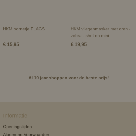
HKM oornetje FLAGS
HKM vliegenmasker met oren -
zebra - shet en mini
€ 15,95
€ 19,95
Al 10 jaar shoppen voor de beste prijs!
Informatie
Openingstijden
Algemene Voorwaarden