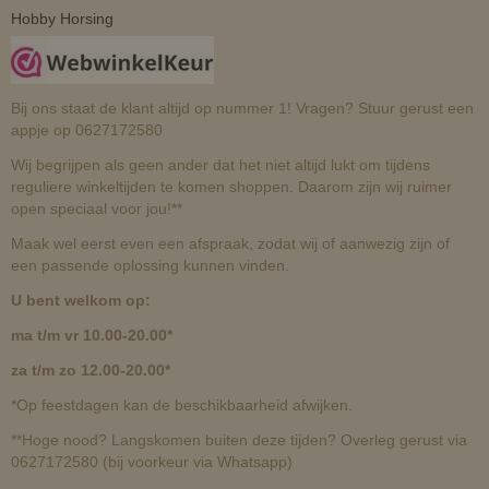
Hobby Horsing
Bij ons staat de klant altijd op nummer 1! Vragen? Stuur gerust een
appje op 0627172580
Wij begrijpen als geen ander dat het niet altijd lukt om tijdens
reguliere winkeltijden te komen shoppen. Daarom zijn wij ruimer
open speciaal voor jou!**
Maak wel eerst even een afspraak, zodat wij of aanwezig zijn of
een passende oplossing kunnen vinden.
U bent welkom op:
ma t/m vr 10.00-20.00*
za t/m zo 12.00-20.00*
*Op feestdagen kan de beschikbaarheid afwijken.
**Hoge nood? Langskomen buiten deze tijden? Overleg gerust via
0627172580 (bij voorkeur via Whatsapp)