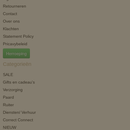
Retourneren
Contact
Over ons
Klachten
Statement Policy
Pricavybeleid
Herroeping
Categorieën
SALE
Gifts en cadeau's
Verzorging
Paard
Ruiter
Diensten/ Verhuur
Correct Connect
NIEUW