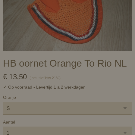
HB oornet Orange To Rio NL
€ 13,50
(inclusief btw 21%)
✓
Op voorraad
- Levertijd 1 a 2 werkdagen
Oranje
Aantal