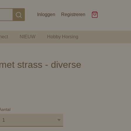
Inloggen
Registreren
nect
NIEUW
Hobby Horsing
met strass - diverse
Aantal