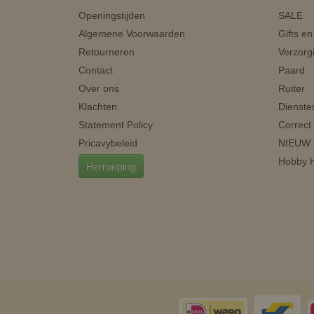
Openingstijden
SALE
Algemene Voorwaarden
Gifts e
Retourneren
Verzorg
Contact
Paard
Over ons
Ruiter
Klachten
Dienste
Statement Policy
Correct
Pricavybeleid
NIEUW
Hobby H
Herroeping