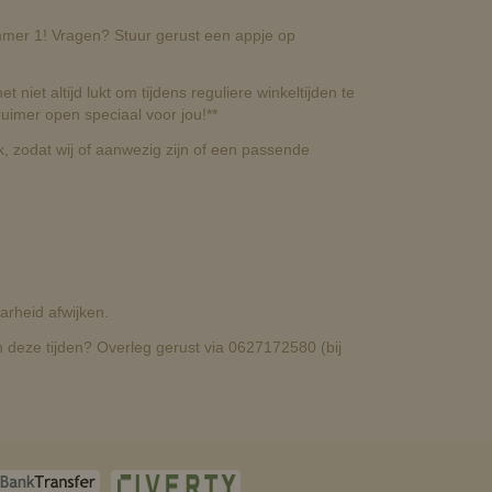
nummer 1! Vragen? Stuur gerust een appje op
t niet altijd lukt om tijdens reguliere winkeltijden te
uimer open speciaal voor jou!**
, zodat wij of aanwezig zijn of een passende
rheid afwijken.
deze tijden? Overleg gerust via 0627172580 (bij