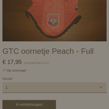
GTC oornetje Peach - Full
€ 17,95
(inclusief btw 21%)
✓
Op voorraad
Aantal
In winkelwagen