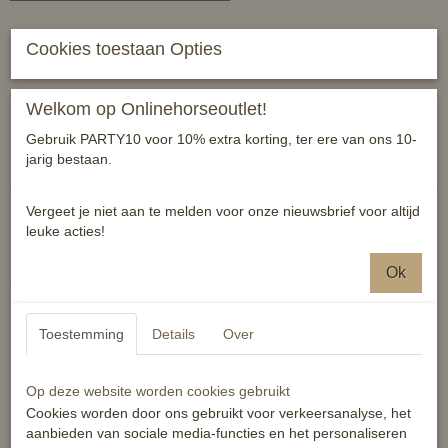
Mooi oornetje in de kleur Peach
Cookies toestaan Opties
Maat full
Welkom op Onlinehorseoutlet!
Reacties
Gebruik PARTY10 voor 10% extra korting, ter ere van ons 10-
jarig bestaan.
Vergeet je niet aan te melden voor onze nieuwsbrief voor altijd
leuke acties!
Ok
Ook interessant
Toestemming
Details
Over
Op deze website worden cookies gebruikt
Cookies worden door ons gebruikt voor verkeersanalyse, het
aanbieden van sociale media-functies en het personaliseren