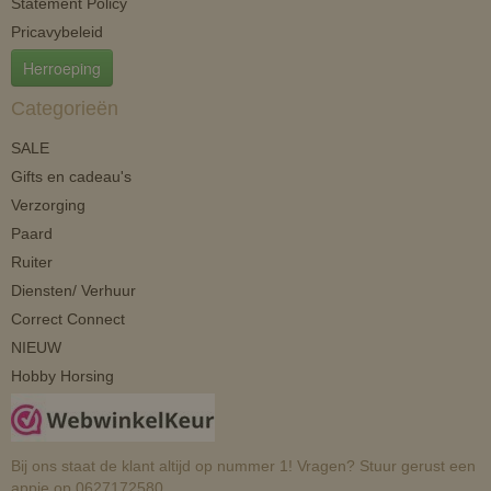
Statement Policy
Pricavybeleid
Herroeping
Categorieën
SALE
Gifts en cadeau's
Verzorging
Paard
Ruiter
Diensten/ Verhuur
Correct Connect
NIEUW
Hobby Horsing
Bij ons staat de klant altijd op nummer 1! Vragen? Stuur gerust een
appje op 0627172580